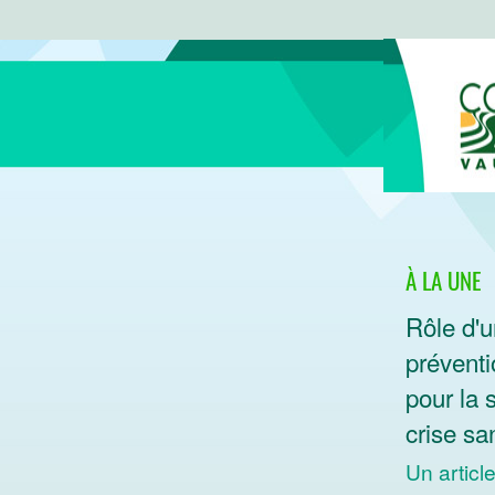
À LA UNE
Rôle d'u
préventi
pour la 
crise san
Un articl