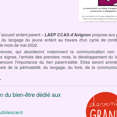
’accueil enfant parent –
LAEP CCAS
d'Avignon
propose aux 
e du langage du jeune enfant au travers d'un cycle de conf
 le mois de mai 2022.
rences, qui aborderont notamment la communication non v
s signes, l'arrivée des premiers mots, le développement du l
encore l'importance du lien parent-bébé. Elles seront anim
els de la périnatalité, du langage, du livre, de la communic
+
n du bien-être dédié aux
Adolescent