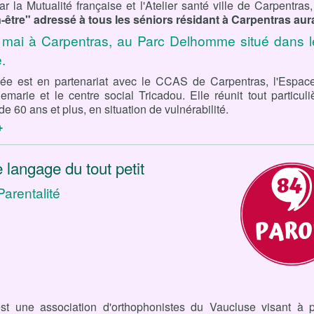
r la Mutualité française et l'Atelier santé ville de Carpentras
-être" adressé à tous les séniors résidant à Carpentras aura 
 mai à Carpentras, au Parc Delhomme situé dans le
.
née est en partenariat avec le CCAS de Carpentras, l'Espace
llemarie et le centre social Tricadou. Elle réunit tout particul
e 60 ans et plus, en situation de vulnérabilité.
+
e langage du tout petit
Parentalité
st une association d'orthophonistes du Vaucluse visant à p