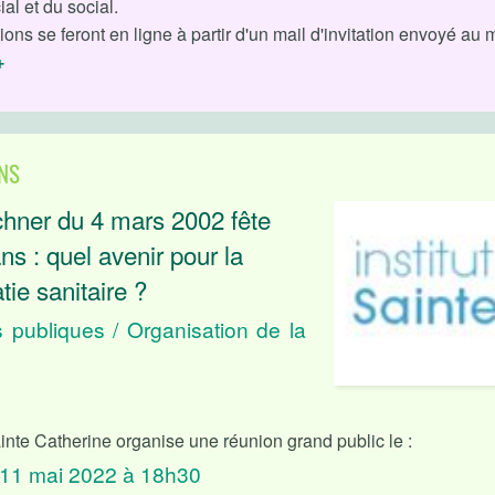
al et du social.
tions se feront en ligne à partir d'un mail d'invitation envoyé au 
+
NS
chner du 4 mars 2002 fête
ns : quel avenir pour la
ie sanitaire ?
s publiques / Organisation de la
Sainte Catherine organise une réunion grand public le :
 11 mai 2022 à 18h30