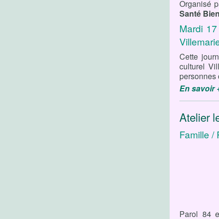
Organisé pa
Santé Bien
Mardi 17
Villemarie
Cette jour
culturel Vi
personnes d
En savoir 
Atelier l
Famille / 
Parol 84 e