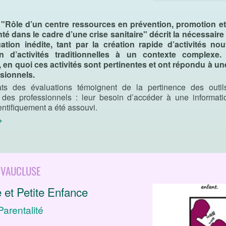
e "Rôle d’un centre ressources en prévention, promotion e
nté dans le cadre d’une crise sanitaire" décrit la nécessaire
ation inédite, tant par la création rapide d’activités no
ion d’activités traditionnelles à un contexte complexe. 
 en quoi ces activités sont pertinentes et ont répondu à 
sionnels.
ats des évaluations témoignent de la pertinence des outi
n des professionnels : leur besoin d’accéder à une informatio
entifiquement a été assouvi.
+
 VAUCLUSE
 et Petite Enfance
Parentalité