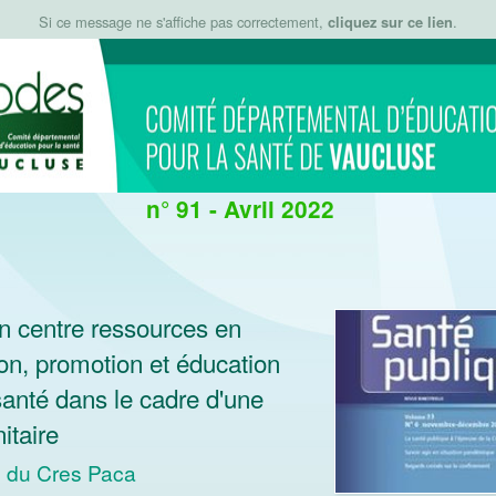
Si ce message ne s'affiche pas correctement,
cliquez sur ce lien
.
n° 91 - Avril 2022
n centre ressources en
on, promotion et éducation
santé dans le cadre d'une
itaire
e du Cres Paca