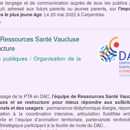
s de langage et de communication auprès de tous les publics
atuit, adressé aux futurs parents ou jeunes parents, sur
l'imp
s le plus jeune âge
. Le 20 mai 2022 à Carpentras.
+
Ressources Santé Vaucluse
ucture
s publiques / Organisation de la
ssage de la PTA en DAC,
l’équipe de Ressources Santé Vauc
ques et se restructure pour mieux répondre aux sollicit
nels et des usagers
: permanence téléphonique élargie, répo
ation à la coordination intensive, articulation fluidifiée en
lle et l’équipe d’animation territoriale, partenariats renforc
e Stratégique participant à la feuille de route du DAC…