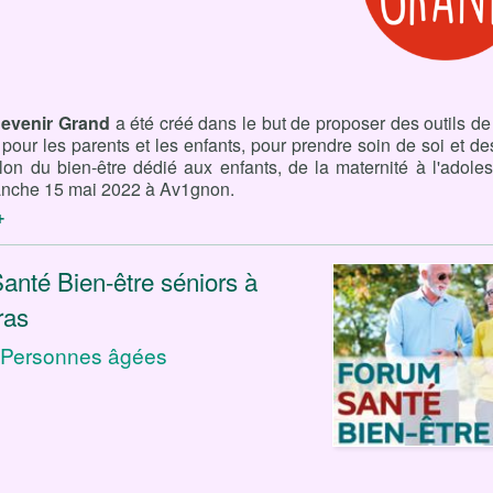
Devenir Grand
a été créé dans le but de proposer des outils de 
 pour les parents et les enfants, pour prendre soin de soi et de
lon du bien-être dédié aux enfants, de la maternité à l'adole
manche 15 mai 2022 à Av1gnon.
+
anté Bien-être séniors à
ras
/ Personnes âgées