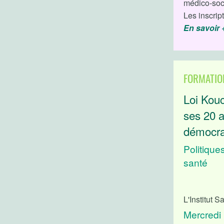
médico-soci
Les inscrip
En savoir 
FORMATIO
Loi Kou
ses 20 a
démocrat
Politique
santé
L'Institut 
Mercredi