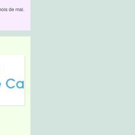
mois de mai.