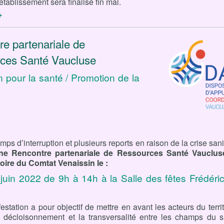
établissement sera finalisé fin mai.
+
e partenariale de
ces Santé Vaucluse
 pour la santé / Promotion de la
mps d’interruption et plusieurs reports en raison de la crise sani
ne Rencontre partenariale de Ressources Santé Vaucluse
itoire du Comtat Venaissin le :
juin 2022 de 9h à 14h à la Salle des fêtes Frédéric
estation a pour objectif de mettre en avant les acteurs du territ
e décloisonnement et la transversalité entre les champs du s