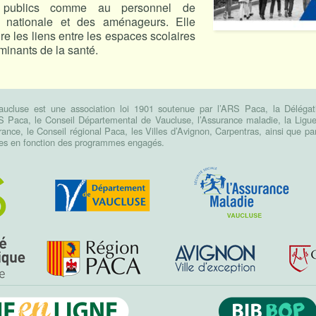
s publics comme au personnel de
n nationale et des aménageurs. Elle
ire les liens entre les espaces scolaires
rminants de la santé.
luse est une association loi 1901 soutenue par l’ARS Paca, la Délégatio
S Paca, le Conseil Départemental de Vaucluse, l’Assurance maladie, la Ligue 
ance, le Conseil régional Paca, les Villes d’Avignon, Carpentras, ainsi que pa
ires en fonction des programmes engagés.