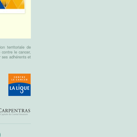
n territoriale de
contre le cancer,
r ses adhérents et