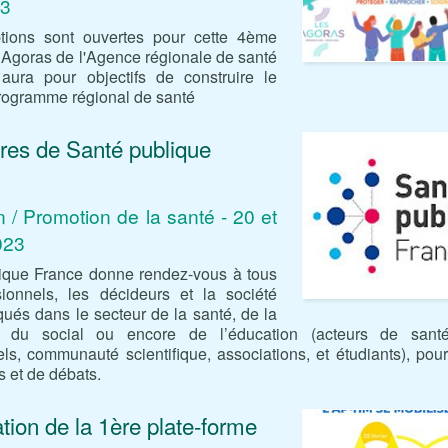
23
ptions sont ouvertes pour cette 4ème
 Agoras de l'Agence régionale de santé
aura pour objectifs de construire le
rogramme régional de santé
res de Santé publique
 / Promotion de la santé - 20 et
023
ique France donne rendez-vous à tous
sionnels, les décideurs et la société
iqués dans le secteur de la santé, de la
n, du social ou encore de l’éducation (acteurs de santé
nels, communauté scientifique, associations, et étudiants), pou
 et de débats.
tion de la 1ère plate-forme