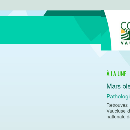
À LA UNE
Mars bl
Patholog
Retrouvez
Vaucluse d
nationale d