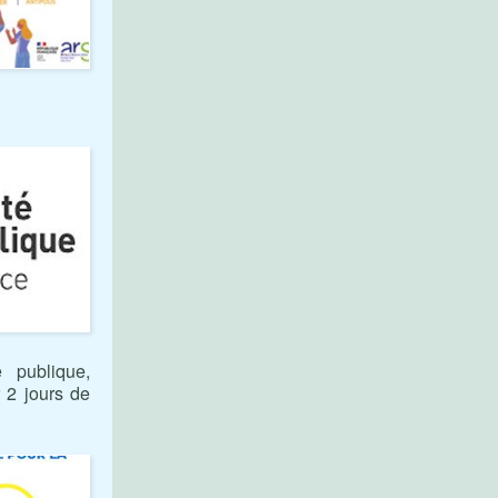
 publique,
r 2 jours de