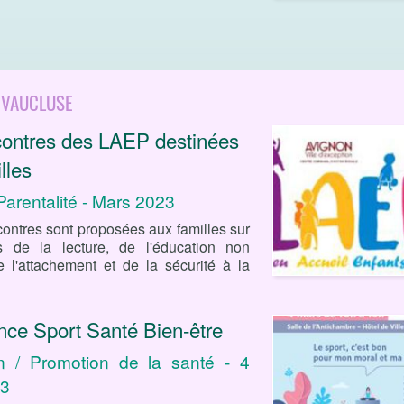
 VAUCLUSE
contres des LAEP destinées
lles
 Parentalité - Mars 2023
ontres sont proposées aux familles sur
s de la lecture, de l'éducation non
e l'attachement et de la sécurité à la
nce Sport Santé Bien-être
n / Promotion de la santé - 4
23