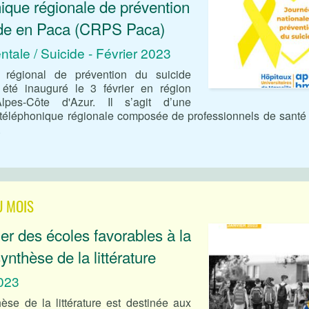
ique régionale de prévention
ide en Paca (CRPS Paca)
tale / Suicide - Février 2023
 régional de prévention du suicide
été inauguré le 3 février en région
Alpes-Côte d'Azur. Il s’agit d’une
 téléphonique régionale composée de professionnels de santé
.
U MOIS
r des écoles favorables à la
synthèse de la littérature
2023
èse de la littérature est destinée aux