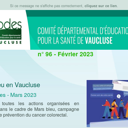
Si ce message ne s'affiche pas correctement,
cliquez sur ce lien
.
n° 96 - Février 2023
eu en Vaucluse
ies - Mars 2023
 toutes les actions organisées en
ans le cadre de Mars bleu, campagne
e prévention du cancer colorectal.