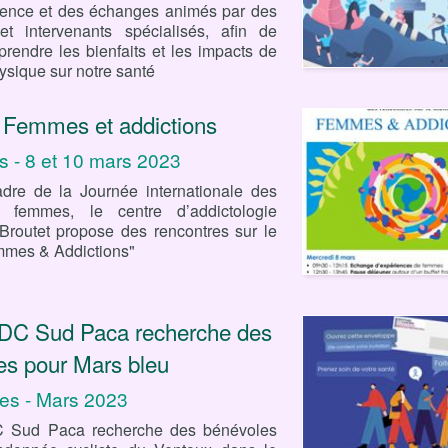
ence et des échanges animés par des
t intervenants spécialisés, afin de
rendre les bienfaits et les impacts de
hysique sur notre santé
 Femmes et addictions
s - 8 et 10 mars 2023
dre de la Journée internationale des
s femmes, le centre d’addictologie
Broutet propose des rencontres sur le
mes & Addictions"
C Sud Paca recherche des
es pour Mars bleu
ies - Mars 2023
Sud Paca recherche des bénévoles