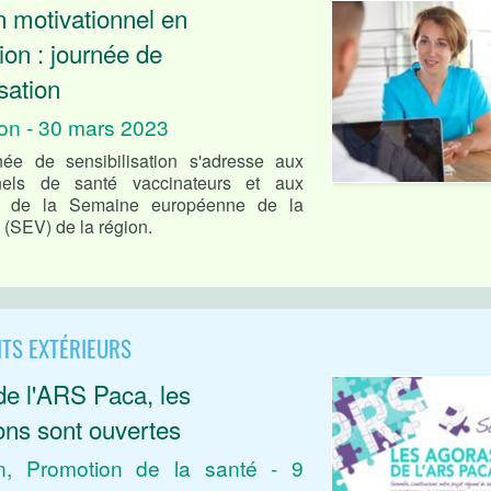
n motivationnel en
ion : journée de
isation
ion - 30 mars 2023
née de sensibilisation s'adresse aux
nnels de santé vaccinateurs et aux
es de la Semaine européenne de la
 (SEV) de la région.
TS EXTÉRIEURS
de l'ARS Paca, les
ions sont ouvertes
n, Promotion de la santé - 9