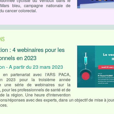
ndonnée cycliste du Ventoux dans le
Mars bleu, campagne nationale de
du cancer colorectal.
NS
ion : 4 webinaires pour les
ionnels en 2023
on - A partir du 23 mars 2023
en partenariat avec l'ARS PACA,
en 2023 pour la troisième année
ve une série de webinaires sur la
, pour les professionnels de santé et de
de la région. Une heure d'intervention
ions/réponses avec des experts, dans un objectif de mise à jou
ces.