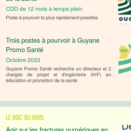
CDD de 12 mois à temps plein
Poste à pourvoir le plus rapidement possible
Trois postes à pourvoir à Guyane
Promo Santé
Octobre 2023
Guyane Promo Santé recherche un directeur et 2
chargés de projet et d'ingénierie (H/F) en
éducation et promotion de la santé.
LE DOC' DU MOIS
Agir sur les fractures numériques en