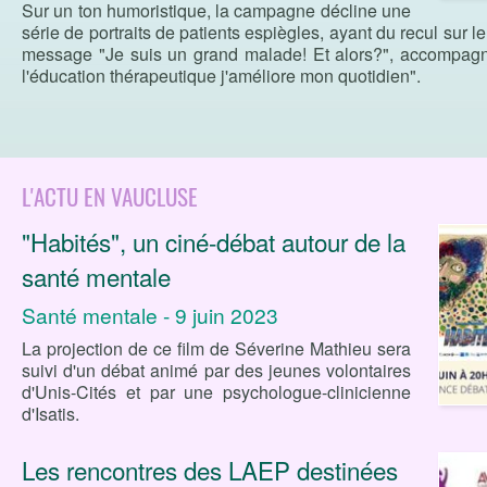
Sur un ton humoristique, la campagne décline une
série de portraits de patients espiègles, ayant du recul sur le
message "Je suis un grand malade! Et alors?", accompagn
l'éducation thérapeutique j'améliore mon quotidien".
L'ACTU EN VAUCLUSE
"Habités", un ciné-débat autour de la
santé mentale
Santé mentale - 9 juin 2023
La projection de ce film de Séverine Mathieu sera
suivi d'un débat animé par des jeunes volontaires
d'Unis-Cités et par une psychologue-clinicienne
d'Isatis.
Les rencontres des LAEP destinées