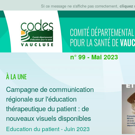
Si ce message ne s'affiche pas correctement,
cliquez 
n° 99 - Mai 2023
À LA UNE
Campagne de communication
régionale sur l'éducation
thérapeutique du patient : de
nouveaux visuels disponibles
Education du patient - Juin 2023