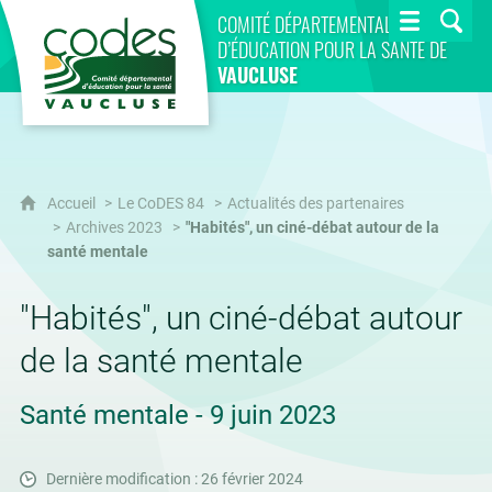
CoDES 84
COMITÉ DÉPARTEMENTAL
D’ÉDUCATION POUR LA SANTÉ DE
VAUCLUSE
Accueil
Le CoDES 84
Actualités des partenaires
Archives 2023
"Habités", un ciné-débat autour de la
santé mentale
"Habités", un ciné-débat autour
de la santé mentale
Santé mentale - 9 juin 2023
Dernière modification : 26 février 2024