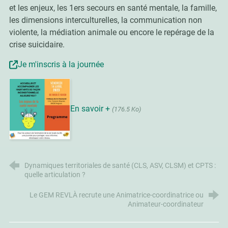
et les enjeux, les 1ers secours en santé mentale, la famille,
les dimensions interculturelles, la communication non
violente, la médiation animale ou encore le repérage de la
crise suicidaire.
Je m'inscris à la journée
En savoir +
(176.5 Ko)
Dynamiques territoriales de santé (CLS, ASV, CLSM) et CPTS :
quelle articulation ?
Le GEM REVLÀ recrute une Animatrice-coordinatrice ou
Animateur-coordinateur