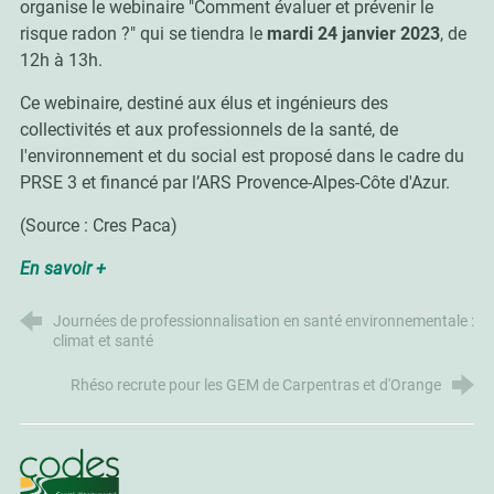
organise le webinaire "Comment évaluer et prévenir le
risque radon ?" qui se tiendra le
mardi
24 janvier 2023
, de
12h à 13h.
Ce webinaire, destiné aux élus et ingénieurs des
collectivités et aux professionnels de la santé, de
l'environnement et du social est proposé dans le cadre du
PRSE 3 et financé par l’ARS Provence-Alpes-Côte d'Azur.
(Source : Cres Paca)
En savoir +
Journées de professionnalisation en santé environnementale :
climat et santé
Rhéso recrute pour les GEM de Carpentras et d'Orange
CoDES 84