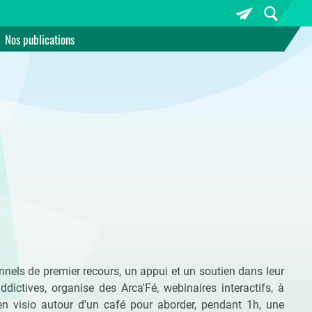
Nos publications
onnels de premier recours, un appui et un soutien dans leur
ictives, organise des Arca'Fé, webinaires interactifs, à
 en visio autour d'un café pour aborder, pendant 1h, une