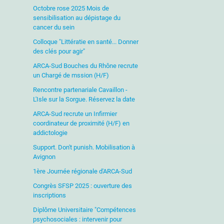
Octobre rose 2025 Mois de
sensibilisation au dépistage du
cancer du sein
Colloque "Littératie en santé... Donner
des clés pour agir"
ARCA-Sud Bouches du Rhône recrute
un Chargé de mssion (H/F)
Rencontre partenariale Cavaillon -
L'Isle sur la Sorgue. Réservez la date
ARCA-Sud recrute un Infirmier
coordinateur de proximité (H/F) en
addictologie
Support. Don't punish. Mobilisation à
Avignon
1ère Journée régionale d'ARCA-Sud
Congrès SFSP 2025 : ouverture des
inscriptions
Diplôme Universitaire "Compétences
psychosociales : intervenir pour