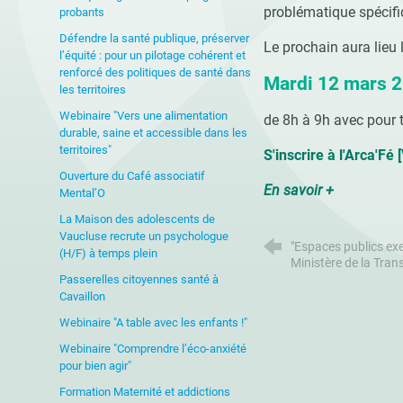
problématique spécifi
probants
Défendre la santé publique, préserver
Le prochain aura lieu l
l’équité : pour un pilotage cohérent et
renforcé des politiques de santé dans
Mardi 12 mars 
les territoires
Webinaire "Vers une alimentation
de 8h à 9h avec pour 
durable, saine et accessible dans les
territoires"
S'inscrire à l'Arca'Fé 
Ouverture du Café associatif
En savoir +
Mental’O
La Maison des adolescents de
Vaucluse recrute un psychologue
"Espaces publics ex
(H/F) à temps plein
Ministère de la Trans
Passerelles citoyennes santé à
Cavaillon
Webinaire "A table avec les enfants !"
Webinaire "Comprendre l’éco-anxiété
pour bien agir"
Formation Maternité et addictions