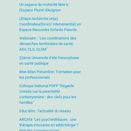
Un espace de motricité libre à
l'Espace Pluriel d'Avignon
L'Etape recherche un(e)
Coordinateur(trice)/ Intervenant(e) en
Espace Rencontre Enfants Parents
Webinaire : "Les coordinations des
démarches territoriales de santé,
ASV, CLS, CLSM"
22ème Université d’été francophone
en santé publique
Mon Bilan Prévention. Formation pour
les professionnels
Colloque National PSFP "Regards
croisés sur la parentalité
contemporaine : des clefs pour les
familles"
Educ'alim : l'actualité du réseau
ARCA'fé "Les psychédéliques : une
thérapie innovante en addictologie ?
Etat des connaissances"