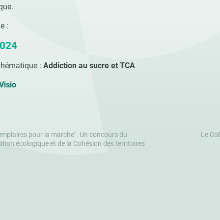
que.
e :
2024
thématique :
Addiction au sucre et TCA
[Visio
emplaires pour la marche". Un concours du
Le CoD
ition écologique et de la Cohésion des territoires