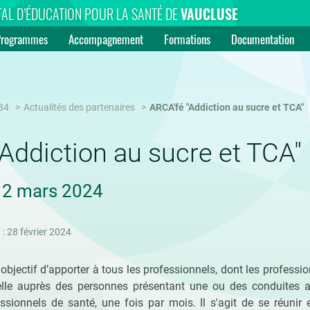
AL D’ÉDUCATION POUR LA SANTÉ DE
VAUCLUSE
Programmes
Accompagnement
Formations
Documentation
84
Actualités des partenaires
ARCA'fé "Addiction au sucre et TCA"
Addiction au sucre et TCA"
 12 mars 2024
 : 28 février 2024
bjectif d’apporter à tous les professionnels, dont les professi
lle auprès des personnes présentant une ou des conduites add
ssionnels de santé, une fois par mois. Il s'agit de se réunir