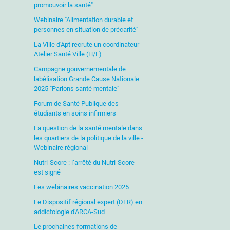
promouvoir la santé"
Webinaire "Alimentation durable et
personnes en situation de précarité"
La Ville d'Apt recrute un coordinateur
Atelier Santé Ville (H/F)
Campagne gouvernementale de
labélisation Grande Cause Nationale
2025 "Parlons santé mentale"
Forum de Santé Publique des
étudiants en soins infirmiers
La question de la santé mentale dans
les quartiers de la politique de la ville -
Webinaire régional
Nutri-Score : l’arrêté du Nutri-Score
est signé
Les webinaires vaccination 2025
Le Dispositif régional expert (DER) en
addictologie d'ARCA-Sud
Le prochaines formations de