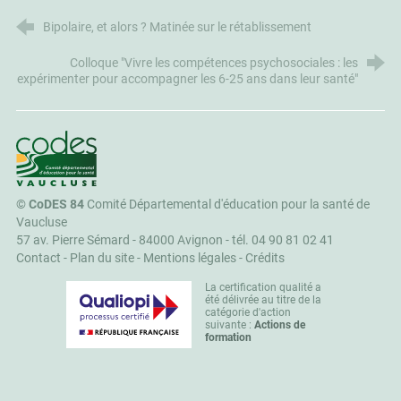
Bipolaire, et alors ? Matinée sur le rétablissement
Colloque "Vivre les compétences psychosociales : les
expérimenter pour accompagner les 6-25 ans dans leur santé"
CoDES 84
©
CoDES 84
Comité Départemental d'éducation pour la santé de
Vaucluse
57 av. Pierre Sémard - 84000 Avignon -
tél. 04 90 81 02 41
Contact
-
Plan du site
-
Mentions légales
-
Crédits
La certification qualité a
été délivrée au titre de la
catégorie d'action
suivante :
Actions de
formation