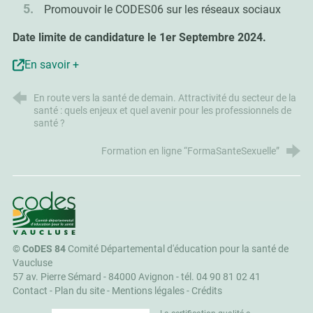
Promouvoir le CODES06 sur les réseaux sociaux
Date limite de candidature le 1er Septembre 2024.
En savoir +
En route vers la santé de demain. Attractivité du secteur de la
santé : quels enjeux et quel avenir pour les professionnels de
santé ?
Formation en ligne “FormaSanteSexuelle”
CoDES 84
©
CoDES 84
Comité Départemental d'éducation pour la santé de
Vaucluse
57 av. Pierre Sémard - 84000 Avignon -
tél. 04 90 81 02 41
Contact
-
Plan du site
-
Mentions légales
-
Crédits