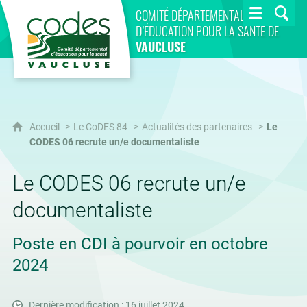
CoDES 84
COMITÉ DÉPARTEMENTAL
D’ÉDUCATION POUR LA SANTÉ DE
VAUCLUSE
Accueil
Le CoDES 84
Actualités des partenaires
Le
CODES 06 recrute un/e documentaliste
Le CODES 06 recrute un/e
documentaliste
Poste en CDI à pourvoir en octobre
2024
Dernière modification : 16 juillet 2024