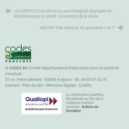
Le CoDEPS13 recrute un ou une chargé(e) de projets en
éducation pour la santé / promotion de la santé
ARCA'fé "Pair-aidance, de quoi parle-t-on ?"
CoDES 84
©
CoDES 84
Comité Départemental d'éducation pour la santé de
Vaucluse
57 av. Pierre Sémard - 84000 Avignon -
tél. 04 90 81 02 41
Contact
-
Plan du site
-
Mentions légales
-
Crédits
La certification qualité a
été délivrée au titre de la
catégorie d'action
suivante :
Actions de
formation