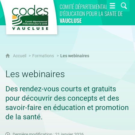
CoDES 84
COMITÉ DÉPARTEMENTAL
D’ÉDUCATION POUR LA SANTÉ DE
VAUCLUSE
Accueil
Formations
Les webinaires
Les webinaires
Des rendez-vous courts et gratuits
pour découvrir des concepts et des
savoir-faire en éducation et promotion
de la santé.
Dernière modification : 21 janvier 2026