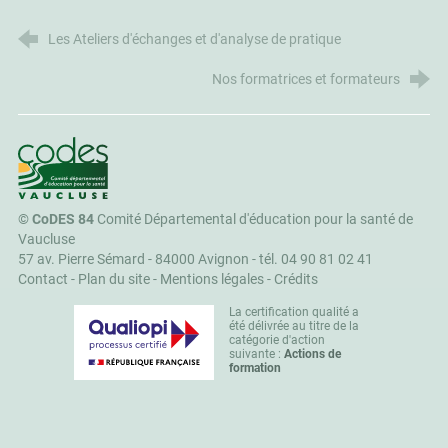
Les Ateliers d'échanges et d'analyse de pratique
Nos formatrices et formateurs
CoDES 84
©
CoDES 84
Comité Départemental d'éducation pour la santé de
Vaucluse
57 av. Pierre Sémard - 84000 Avignon -
tél. 04 90 81 02 41
Contact
-
Plan du site
-
Mentions légales
-
Crédits
La certification qualité a
été délivrée au titre de la
catégorie d'action
suivante :
Actions de
formation