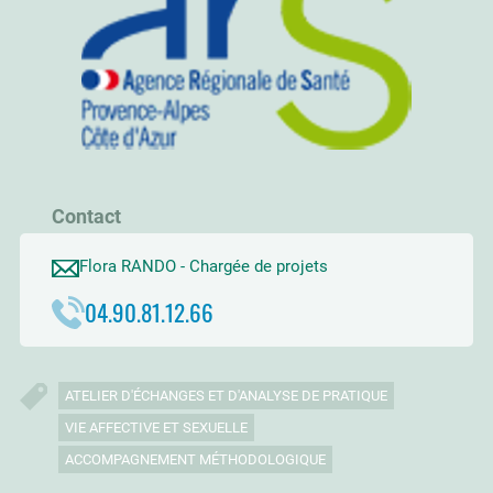
Contact
Flora RANDO - Chargée de projets
04.90.81.12.66
ATELIER D'ÉCHANGES ET D'ANALYSE DE PRATIQUE
VIE AFFECTIVE ET SEXUELLE
ACCOMPAGNEMENT MÉTHODOLOGIQUE