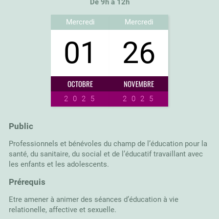
De 9h à 12h
Mercredi
Mercredi
01
26
OCTOBRE
NOVEMBRE
2025
2025
Public
Professionnels et bénévoles du champ de l’éducation pour la
santé, du sanitaire, du social et de l’éducatif travaillant avec
les enfants et les adolescents.
Prérequis
Etre amener à animer des séances d’éducation à vie
relationelle, affective et sexuelle.