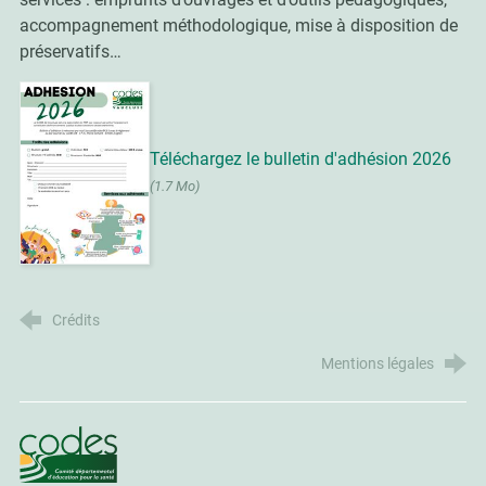
accompagnement méthodologique, mise à disposition de
préservatifs…
Téléchargez le bulletin d'adhésion 2026
(1.7 Mo)
Crédits
Mentions légales
CoDES 84