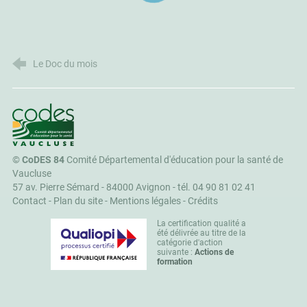
Le Doc du mois
CoDES 84
©
CoDES 84
Comité Départemental d'éducation pour la santé de
Vaucluse
57 av. Pierre Sémard - 84000 Avignon -
tél. 04 90 81 02 41
Contact
-
Plan du site
-
Mentions légales
-
Crédits
La certification qualité a
été délivrée au titre de la
catégorie d'action
suivante :
Actions de
formation