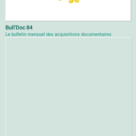
Bull'Doc 84
Le bulletin mensuel des acquisitions documentaires