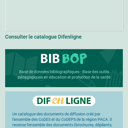
Consulter le catalogue Difenligne
Base de données bibliographiques - Base des outils
pédagogiques en éducation et promotion de la santé
Un catalogue des documents de diffusion créé par
l'ensemble des CoDES et du CoDEPS de la région PACA. Il
recense l'ensemble des documents (brochures, dépliants,