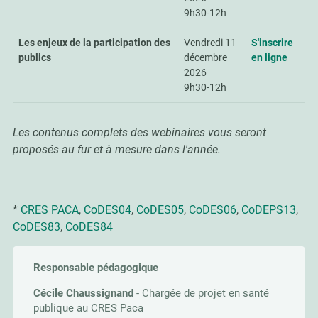
9h30-12h
Les enjeux de la participation des
Vendredi 11
S'inscrire
publics
décembre
en ligne
2026
9h30-12h
Les contenus complets des webinaires vous seront
proposés au fur et à mesure dans l'année.
*
CRES PACA
,
CoDES04
,
CoDES05
,
CoDES06
,
CoDEPS13
,
CoDES83
,
CoDES84
Responsable pédagogique
Cécile Chaussignand
- Chargée de projet en santé
publique au CRES Paca