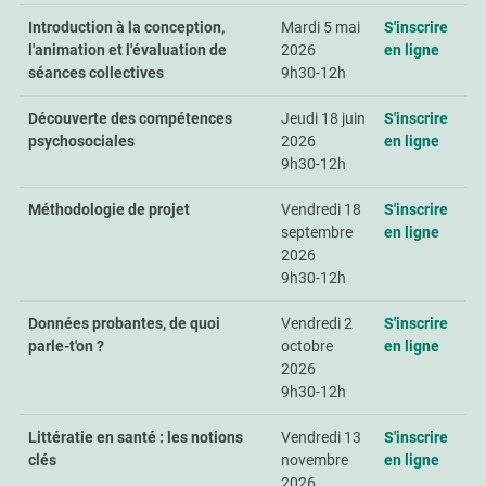
Introduction à la conception,
Mardi 5 mai
S'inscrire
l'animation et l'évaluation de
2026
en ligne
séances collectives
9h30-12h
Découverte des compétences
Jeudi 18 juin
S'inscrire
psychosociales
2026
en ligne
9h30-12h
Méthodologie de projet
Vendredi 18
S'inscrire
septembre
en ligne
2026
9h30-12h
Données probantes, de quoi
Vendredi 2
S'inscrire
parle-t'on ?
octobre
en ligne
2026
9h30-12h
Littératie en santé : les notions
Vendredi 13
S'inscrire
clés
novembre
en ligne
2026