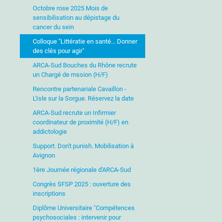
Octobre rose 2025 Mois de
sensibilisation au dépistage du
cancer du sein
Colloque "Littératie en santé... Donner
des clés pour agir"
ARCA-Sud Bouches du Rhône recrute
un Chargé de mssion (H/F)
Rencontre partenariale Cavaillon -
L'Isle sur la Sorgue. Réservez la date
ARCA-Sud recrute un Infirmier
coordinateur de proximité (H/F) en
addictologie
Support. Don't punish. Mobilisation à
Avignon
1ère Journée régionale d'ARCA-Sud
Congrès SFSP 2025 : ouverture des
inscriptions
Diplôme Universitaire "Compétences
psychosociales : intervenir pour