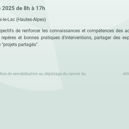
 2025 de 8h à 17h
s-le-Lac (Hautes-Alpes)
jectifs de renforcer les connaissances et compétences des acte
 repères et bonnes pratiques d'interventions, partager des ex
 "projets partagés".
ois de sensibilisation au dépistage du cancer du
ARC