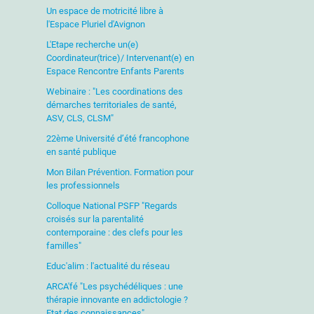
Un espace de motricité libre à
l'Espace Pluriel d'Avignon
L'Etape recherche un(e)
Coordinateur(trice)/ Intervenant(e) en
Espace Rencontre Enfants Parents
Webinaire : "Les coordinations des
démarches territoriales de santé,
ASV, CLS, CLSM"
22ème Université d’été francophone
en santé publique
Mon Bilan Prévention. Formation pour
les professionnels
Colloque National PSFP "Regards
croisés sur la parentalité
contemporaine : des clefs pour les
familles"
Educ'alim : l'actualité du réseau
ARCA'fé "Les psychédéliques : une
thérapie innovante en addictologie ?
Etat des connaissances"