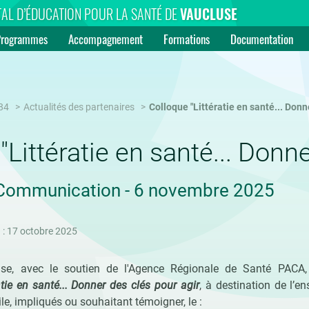
AL D’ÉDUCATION POUR LA SANTÉ DE
VAUCLUSE
Programmes
Accompagnement
Formations
Documentation
84
Actualités des partenaires
Colloque "Littératie en santé... Donn
"Littératie en santé... Donne
Communication - 6 novembre 2025
 : 17 octobre 2025
e, avec le soutien de l'Agence Régionale de Santé PACA,
atie en santé... Donner des clés pour agir
, à destination de l’e
ile, impliqués ou souhaitant témoigner, le :