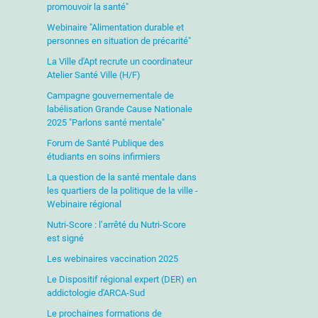
promouvoir la santé"
Webinaire "Alimentation durable et
personnes en situation de précarité"
La Ville d'Apt recrute un coordinateur
Atelier Santé Ville (H/F)
Campagne gouvernementale de
labélisation Grande Cause Nationale
2025 "Parlons santé mentale"
Forum de Santé Publique des
étudiants en soins infirmiers
La question de la santé mentale dans
les quartiers de la politique de la ville -
Webinaire régional
Nutri-Score : l’arrêté du Nutri-Score
est signé
Les webinaires vaccination 2025
Le Dispositif régional expert (DER) en
addictologie d'ARCA-Sud
Le prochaines formations de