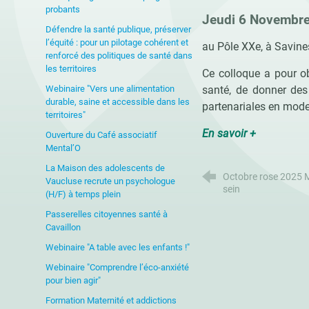
probants
Jeudi 6 Novembre
Défendre la santé publique, préserver
l’équité : pour un pilotage cohérent et
au Pôle XXe, à Savine
renforcé des politiques de santé dans
les territoires
Ce colloque a pour ob
Webinaire "Vers une alimentation
santé, de donner des
durable, saine et accessible dans les
partenariales en mode
territoires"
En savoir +
Ouverture du Café associatif
Mental’O
La Maison des adolescents de
Octobre rose 2025 M
Vaucluse recrute un psychologue
sein
(H/F) à temps plein
Passerelles citoyennes santé à
Cavaillon
Webinaire "A table avec les enfants !"
Webinaire "Comprendre l’éco-anxiété
pour bien agir"
Formation Maternité et addictions