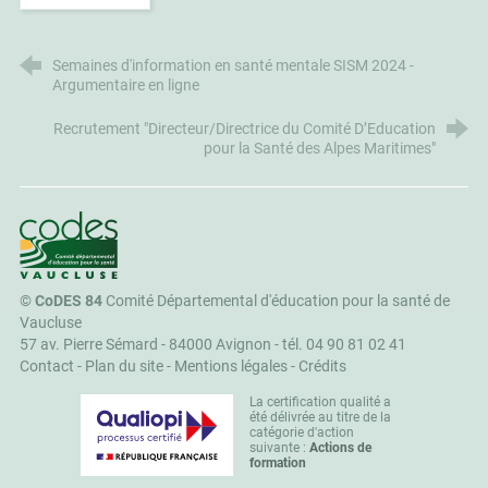
Semaines d'information en santé mentale SISM 2024 -
Argumentaire en ligne
Recrutement "Directeur/Directrice du Comité D’Education
pour la Santé des Alpes Maritimes"
CoDES 84
©
CoDES 84
Comité Départemental d'éducation pour la santé de
Vaucluse
57 av. Pierre Sémard - 84000 Avignon -
tél. 04 90 81 02 41
Contact
-
Plan du site
-
Mentions légales
-
Crédits
La certification qualité a
été délivrée au titre de la
catégorie d'action
suivante :
Actions de
formation