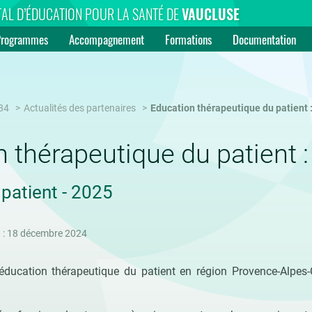
AL D’ÉDUCATION POUR LA SANTÉ DE
VAUCLUSE
Programmes
Accompagnement
Formations
Documentation
84
Actualités des partenaires
Education thérapeutique du patient :
 thérapeutique du patient : 
patient - 2025
n : 18 décembre 2024
’éducation thérapeutique du patient en région Provence-Alpe