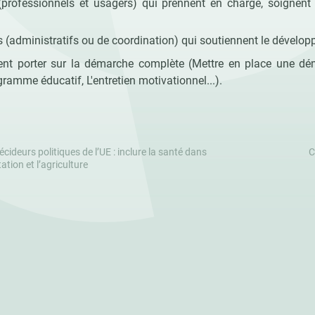
(professionnels et usagers) qui prennent en charge, soigne
 (administratifs ou de coordination) qui soutiennent le dévelo
nt porter sur la démarche complète (Mettre en place une dé
ramme éducatif, L'entretien motivationnel...).
cideurs politiques de l’UE : inclure la santé dans
C
ation et l’agriculture