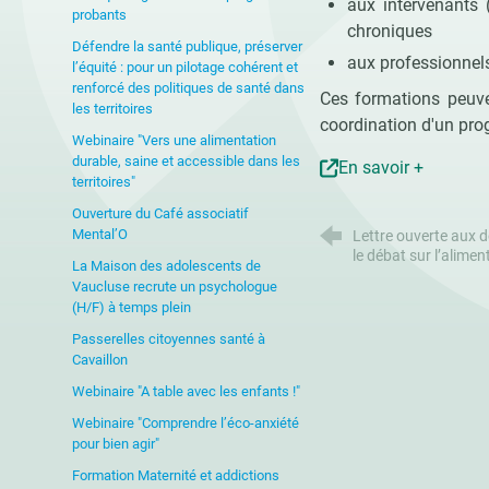
aux intervenants 
probants
chroniques
Défendre la santé publique, préserver
aux professionnels
l’équité : pour un pilotage cohérent et
renforcé des politiques de santé dans
Ces formations peuve
les territoires
coordination d'un prog
Webinaire "Vers une alimentation
durable, saine et accessible dans les
En savoir +
territoires"
Ouverture du Café associatif
Mental’O
Lettre ouverte aux dé
le débat sur l’aliment
La Maison des adolescents de
Vaucluse recrute un psychologue
(H/F) à temps plein
Passerelles citoyennes santé à
Cavaillon
Webinaire "A table avec les enfants !"
Webinaire "Comprendre l’éco-anxiété
pour bien agir"
Formation Maternité et addictions