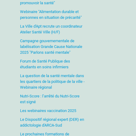
promouvoir la santé"
Webinaire "Alimentation durable et
personnes en situation de précarité"
La Ville d'Apt recrute un coordinateur
Atelier Santé Ville (H/F)
Campagne gouvernementale de
labélisation Grande Cause Nationale
2025 "Parlons santé mentale"
Forum de Santé Publique des
étudiants en soins infirmiers
La question de la santé mentale dans
les quartiers de la politique de la ville -
Webinaire régional
Nutri-Score : l’arrêté du Nutri-Score
est signé
Les webinaires vaccination 2025
Le Dispositif régional expert (DER) en
addictologie d'ARCA-Sud
Le prochaines formations de