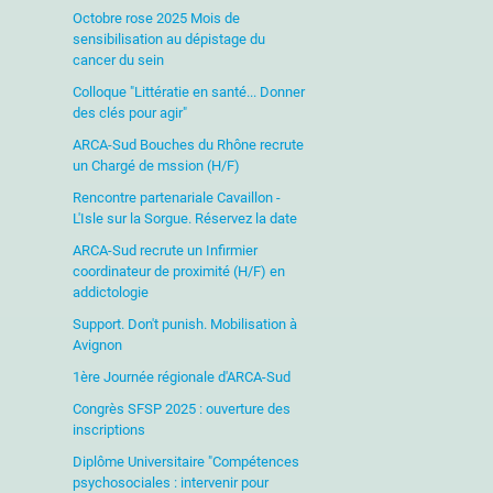
Octobre rose 2025 Mois de
sensibilisation au dépistage du
cancer du sein
Colloque "Littératie en santé... Donner
des clés pour agir"
ARCA-Sud Bouches du Rhône recrute
un Chargé de mssion (H/F)
Rencontre partenariale Cavaillon -
L'Isle sur la Sorgue. Réservez la date
ARCA-Sud recrute un Infirmier
coordinateur de proximité (H/F) en
addictologie
Support. Don't punish. Mobilisation à
Avignon
1ère Journée régionale d'ARCA-Sud
Congrès SFSP 2025 : ouverture des
inscriptions
Diplôme Universitaire "Compétences
psychosociales : intervenir pour