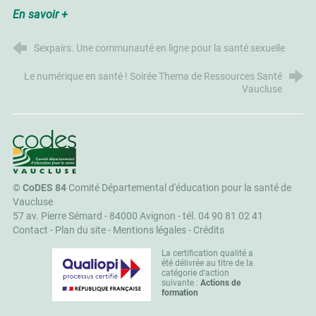
En savoir +
Sexpairs. Une communauté en ligne pour la santé sexuelle
Le numérique en santé ! Soirée Thema de Ressources Santé
Vaucluse
CoDES 84
©
CoDES 84
Comité Départemental d'éducation pour la santé de
Vaucluse
57 av. Pierre Sémard - 84000 Avignon -
tél. 04 90 81 02 41
Contact
-
Plan du site
-
Mentions légales
-
Crédits
La certification qualité a
été délivrée au titre de la
catégorie d'action
suivante :
Actions de
formation