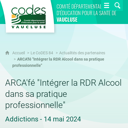
CoDES 84
COMITÉ DÉPARTEMENTAL
D’ÉDUCATION POUR LA SANTÉ DE
VAUCLUSE
Accueil
Le CoDES 84
Actualités des partenaires
ARCA'fé "Intégrer la RDR Alcool dans sa pratique
professionnelle"
ARCA'fé "Intégrer la RDR Alcool
dans sa pratique
professionnelle"
Addictions - 14 mai 2024