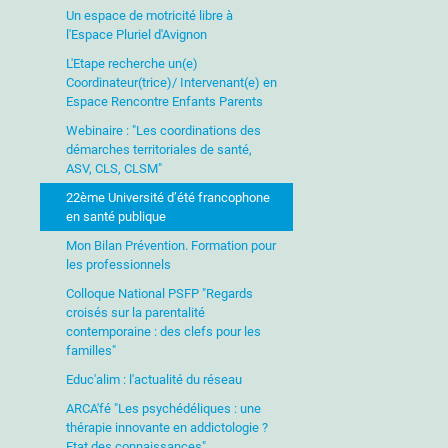
Un espace de motricité libre à
l'Espace Pluriel d'Avignon
L'Etape recherche un(e)
Coordinateur(trice)/ Intervenant(e) en
Espace Rencontre Enfants Parents
Webinaire : "Les coordinations des
démarches territoriales de santé,
ASV, CLS, CLSM"
22ème Université d’été francophone
en santé publique
Mon Bilan Prévention. Formation pour
les professionnels
Colloque National PSFP "Regards
croisés sur la parentalité
contemporaine : des clefs pour les
familles"
Educ'alim : l'actualité du réseau
ARCA'fé "Les psychédéliques : une
thérapie innovante en addictologie ?
Etat des connaissances"