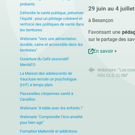
probants
29 juin au 4 juille
Défendre la santé publique, préserver
l’équité : pour un pilotage cohérent et
à Besançon
renforcé des politiques de santé dans
les territoires
Favorisant une
pédag
Webinaire "Vers une alimentation
sur le partage des sav
durable, saine et accessible dans les
territoires"
En savoir +
Ouverture du Café associatif
Mental’O
Webinaire : "Les coo
La Maison des adolescents de
ASV, CLS, CLSM"
Vaucluse recrute un psychologue
(H/F) à temps plein
Passerelles citoyennes santé à
Cavaillon
Webinaire "A table avec les enfants !"
Webinaire "Comprendre l’éco-anxiété
pour bien agir"
Formation Maternité et addictions