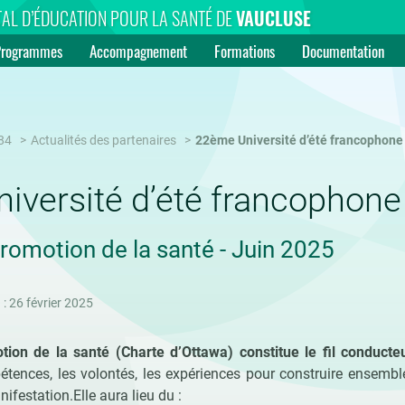
AL D’ÉDUCATION POUR LA SANTÉ DE
VAUCLUSE
Programmes
Accompagnement
Formations
Documentation
84
Actualités des partenaires
22ème Université d’été francophone
iversité d’été francophone
romotion de la santé - Juin 2025
 : 26 février 2025
ion de la santé (Charte d’Ottawa) constitue le fil conducteu
étences, les volontés, les expériences pour construire ensemble
nifestation.Elle aura lieu du :