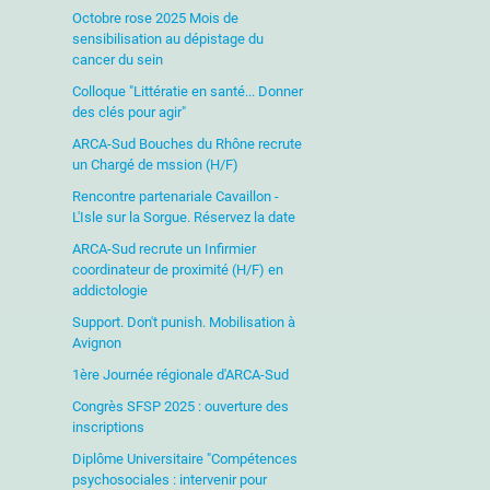
Octobre rose 2025 Mois de
sensibilisation au dépistage du
cancer du sein
Colloque "Littératie en santé... Donner
des clés pour agir"
ARCA-Sud Bouches du Rhône recrute
un Chargé de mssion (H/F)
Rencontre partenariale Cavaillon -
L'Isle sur la Sorgue. Réservez la date
ARCA-Sud recrute un Infirmier
coordinateur de proximité (H/F) en
addictologie
Support. Don't punish. Mobilisation à
Avignon
1ère Journée régionale d'ARCA-Sud
Congrès SFSP 2025 : ouverture des
inscriptions
Diplôme Universitaire "Compétences
psychosociales : intervenir pour