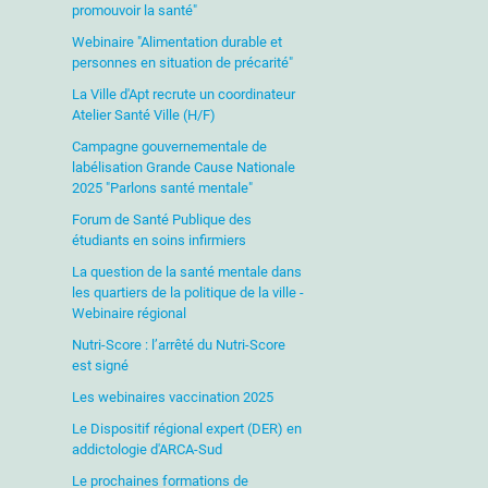
promouvoir la santé"
Webinaire "Alimentation durable et
personnes en situation de précarité"
La Ville d'Apt recrute un coordinateur
Atelier Santé Ville (H/F)
Campagne gouvernementale de
labélisation Grande Cause Nationale
2025 "Parlons santé mentale"
Forum de Santé Publique des
étudiants en soins infirmiers
La question de la santé mentale dans
les quartiers de la politique de la ville -
Webinaire régional
Nutri-Score : l’arrêté du Nutri-Score
est signé
Les webinaires vaccination 2025
Le Dispositif régional expert (DER) en
addictologie d'ARCA-Sud
Le prochaines formations de