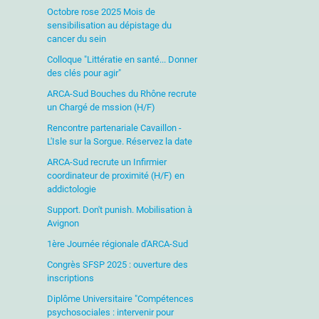
Octobre rose 2025 Mois de
sensibilisation au dépistage du
cancer du sein
Colloque "Littératie en santé... Donner
des clés pour agir"
ARCA-Sud Bouches du Rhône recrute
un Chargé de mssion (H/F)
Rencontre partenariale Cavaillon -
L'Isle sur la Sorgue. Réservez la date
ARCA-Sud recrute un Infirmier
coordinateur de proximité (H/F) en
addictologie
Support. Don't punish. Mobilisation à
Avignon
1ère Journée régionale d'ARCA-Sud
Congrès SFSP 2025 : ouverture des
inscriptions
Diplôme Universitaire "Compétences
psychosociales : intervenir pour