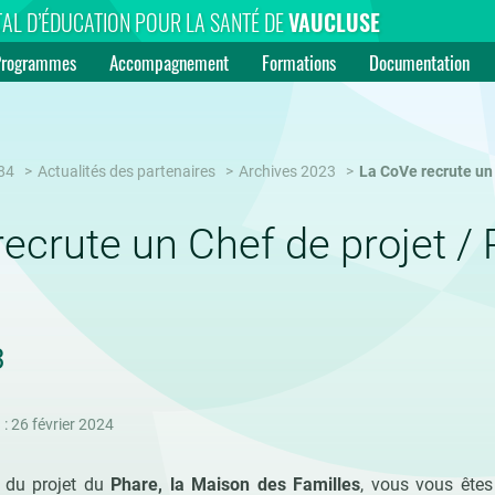
AL D’ÉDUCATION POUR LA SANTÉ DE
VAUCLUSE
Programmes
Accompagnement
Formations
Documentation
84
Actualités des partenaires
Archives 2023
La CoVe recrute un
ecrute un Chef de projet /
3
 : 26 février 2024
 du projet du
Phare, la Maison des Familles
, vous vous êtes