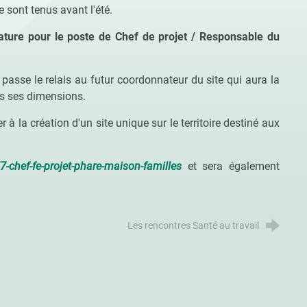
 sont tenus avant l'été.
ature pour le poste de Chef de projet / Responsable du
 passe le relais au futur coordonnateur du site qui aura la
tes ses dimensions.
 à la création d'un site unique sur le territoire destiné aux
7-chef-fe-projet-phare-maison-familles
et sera également
Les rencontres Santé au travail