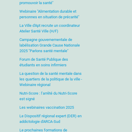
promouvoir la santé"
Webinaire "Alimentation durable et
personnes en situation de précarité"
La Ville d'Apt recrute un coordinateur
Atelier Santé Ville (H/F)
Campagne gouvernementale de
labélisation Grande Cause Nationale
2025 "Parlons santé mentale"
Forum de Santé Publique des
étudiants en soins infirmiers
La question de la santé mentale dans
les quartiers de la politique de la ville -
Webinaire régional
Nutri-Score : l’arrêté du Nutri-Score
est signé
Les webinaires vaccination 2025
Le Dispositif régional expert (DER) en
addictologie d'ARCA-Sud
Le prochaines formations de