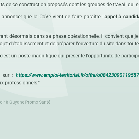
 de co-construction proposés dont les groupes de travail qui se
s annoncer que la CoVe vient de faire paraître l'
appel à candid
ntrant désormais dans sa phase opérationnelle, il convient que je
projet d'établissement et de préparer l'ouverture du site dans tou
c'est un poste magnifique qui présente l'opportunité de participer
e sur :
https://www.emploi-territorial.fr/offre/o08423090119587
ux professionnels."
voir à Guyane Promo Santé