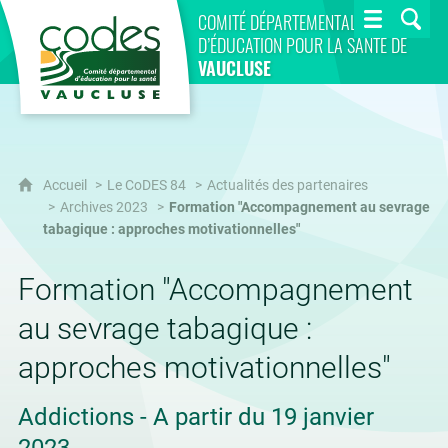
CoDES 84
COMITÉ DÉPARTEMENTAL
D’ÉDUCATION POUR LA SANTÉ DE
VAUCLUSE
Accueil
Le CoDES 84
Actualités des partenaires
Archives 2023
Formation "Accompagnement au sevrage
tabagique : approches motivationnelles"
Formation "Accompagnement
au sevrage tabagique :
approches motivationnelles"
Addictions - A partir du 19 janvier