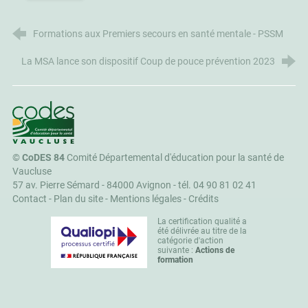
Formations aux Premiers secours en santé mentale - PSSM
La MSA lance son dispositif Coup de pouce prévention 2023
CoDES 84
©
CoDES 84
Comité Départemental d'éducation pour la santé de
Vaucluse
57 av. Pierre Sémard - 84000 Avignon -
tél. 04 90 81 02 41
Contact
-
Plan du site
-
Mentions légales
-
Crédits
La certification qualité a
été délivrée au titre de la
catégorie d'action
suivante :
Actions de
formation