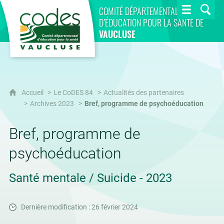
CoDES 84
COMITÉ DÉPARTEMENTAL
D’ÉDUCATION POUR LA SANTÉ DE
VAUCLUSE
Accueil
Le CoDES 84
Actualités des partenaires
Archives 2023
Bref, programme de psychoéducation
Bref, programme de
psychoéducation
Santé mentale / Suicide - 2023
Dernière modification : 26 février 2024