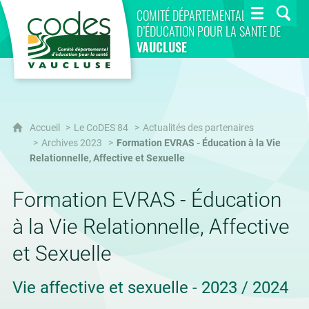
CoDES 84
COMITÉ DÉPARTEMENTAL
D’ÉDUCATION POUR LA SANTÉ DE
VAUCLUSE
Accueil
Le CoDES 84
Actualités des partenaires
Archives 2023
Formation EVRAS - Éducation à la Vie
Relationnelle, Affective et Sexuelle
Formation EVRAS - Éducation
à la Vie Relationnelle, Affective
et Sexuelle
Vie affective et sexuelle - 2023 / 2024