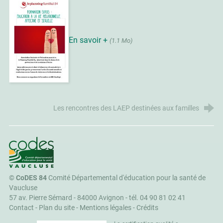
En savoir +
(1.1 Mo)
Les rencontres des LAEP destinées aux familles
CoDES 84
©
CoDES 84
Comité Départemental d'éducation pour la santé de
Vaucluse
57 av. Pierre Sémard - 84000 Avignon -
tél. 04 90 81 02 41
Contact
-
Plan du site
-
Mentions légales
-
Crédits