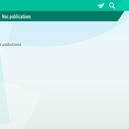
Nos publications
 addictions