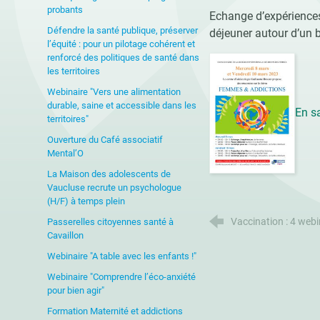
probants
Echange d’expériences
Défendre la santé publique, préserver
déjeuner autour d’un b
l’équité : pour un pilotage cohérent et
renforcé des politiques de santé dans
les territoires
Webinaire "Vers une alimentation
durable, saine et accessible dans les
En s
territoires"
Ouverture du Café associatif
Mental’O
La Maison des adolescents de
Vaucluse recrute un psychologue
(H/F) à temps plein
Vaccination : 4 webi
Passerelles citoyennes santé à
Cavaillon
Webinaire "A table avec les enfants !"
Webinaire "Comprendre l’éco-anxiété
pour bien agir"
Formation Maternité et addictions