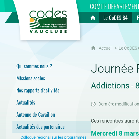
CoDES 84
COMITÉ DÉPARTEMENT
Le CoDES 84
Accueil
Accueil
Le CoDES 
Journée 
Qui sommes nous ?
Missions socles
Addictions - 
Nos rapports d'activités
Actualités
Dernière modification
Antenne de Cavaillon
Ces rencontres auront 
Actualités des partenaires
Mercredi 8 mars
Colloque régional sur les programmes