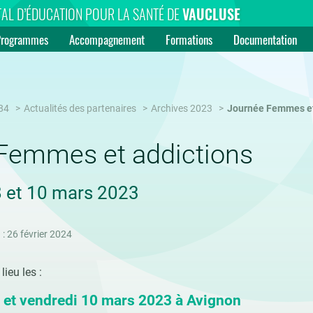
AL D’ÉDUCATION POUR LA SANTÉ DE
VAUCLUSE
Programmes
Accompagnement
Formations
Documentation
84
Actualités des partenaires
Archives 2023
Journée Femmes et
Femmes et addictions
8 et 10 mars 2023
 : 26 février 2024
lieu les :
 et vendredi 10 mars 2023 à Avignon