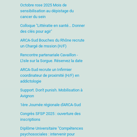
Octobre rose 2025 Mois de
sensibilisation au dépistage du
cancer du sein
Colloque "Littératie en santé... Donner
des clés pour agir"
ARCA-Sud Bouches du Rhône recrute
un Chargé de mssion (H/F)
Rencontre partenariale Cavaillon -
L'Isle sur la Sorgue. Réservez la date
ARCA-Sud recrute un Infirmier
coordinateur de proximité (H/F) en
addictologie
Support. Don't punish. Mobilisation à
Avignon
1ère Journée régionale d'ARCA-Sud
Congrès SFSP 2025 : ouverture des
inscriptions
Diplôme Universitaire "Compétences
psychosociales : intervenir pour