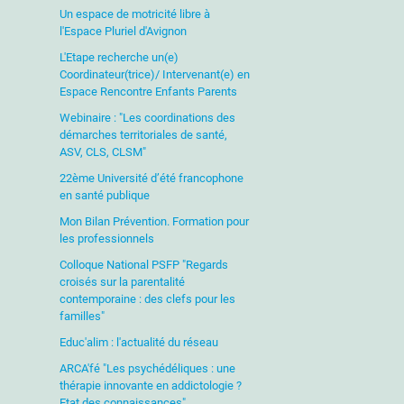
Un espace de motricité libre à
l'Espace Pluriel d'Avignon
L'Etape recherche un(e)
Coordinateur(trice)/ Intervenant(e) en
Espace Rencontre Enfants Parents
Webinaire : "Les coordinations des
démarches territoriales de santé,
ASV, CLS, CLSM"
22ème Université d’été francophone
en santé publique
Mon Bilan Prévention. Formation pour
les professionnels
Colloque National PSFP "Regards
croisés sur la parentalité
contemporaine : des clefs pour les
familles"
Educ'alim : l'actualité du réseau
ARCA'fé "Les psychédéliques : une
thérapie innovante en addictologie ?
Etat des connaissances"