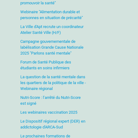
promouvoir la santé"
Webinaire "Alimentation durable et
personnes en situation de précarité"
La Ville d'Apt recrute un coordinateur
Atelier Santé Ville (H/F)
Campagne gouvernementale de
labélisation Grande Cause Nationale
2025 "Parlons santé mentale"
Forum de Santé Publique des
étudiants en soins infirmiers
La question de la santé mentale dans
les quartiers de la politique de la ville -
Webinaire régional
Nutri-Score : l’arrêté du Nutri-Score
est signé
Les webinaires vaccination 2025
Le Dispositif régional expert (DER) en
addictologie d'ARCA-Sud
Le prochaines formations de