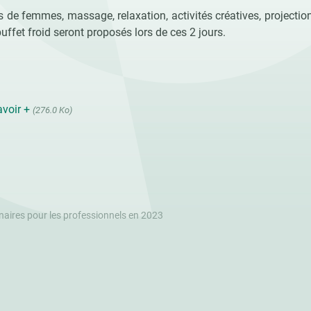
 de femmes, massage, relaxation, activités créatives, projection
uffet froid seront proposés lors de ces 2 jours.
avoir +
(276.0 Ko)
naires pour les professionnels en 2023