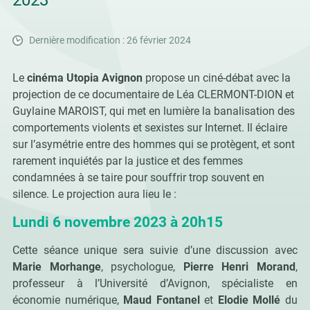
2023
Dernière modification : 26 février 2024
Le
cinéma Utopia Avignon
propose un ciné-débat avec la
projection de ce documentaire de
Léa CLERMONT-DION et
Guylaine MAROIST, qui
met en lumière la banalisation des
comportements violents et sexistes sur Internet. Il éclaire
sur l’asymétrie entre des hommes qui se protègent, et sont
rarement inquiétés par la justice et des femmes
condamnées à se taire pour souffrir trop souvent en
silence. Le projection aura lieu le :
Lundi 6 novembre 2023 à 20h15
Cette séance unique sera suivie d’une discussion avec
Marie Morhange
, psychologue,
Pierre Henri Morand
,
professeur à l’Université d’Avignon, spécialiste en
économie numérique,
Maud Fontanel
et
Elodie Mollé
du