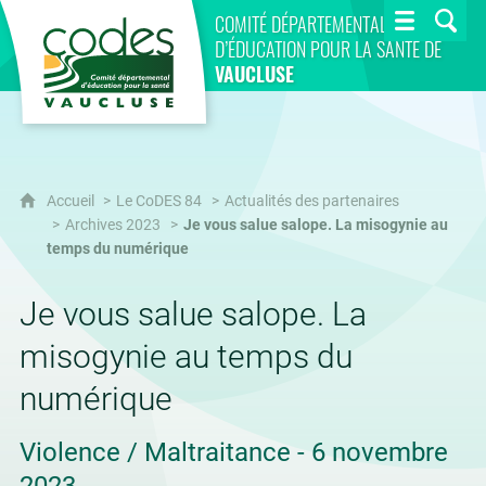
CoDES 84
COMITÉ DÉPARTEMENTAL
D’ÉDUCATION POUR LA SANTÉ DE
VAUCLUSE
Accueil
Le CoDES 84
Actualités des partenaires
Archives 2023
Je vous salue salope. La misogynie au
temps du numérique
Je vous salue salope. La
misogynie au temps du
numérique
Violence / Maltraitance - 6 novembre