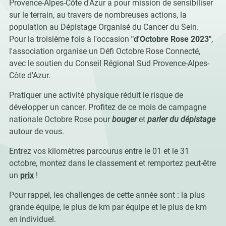
Provence-Alpes-Côte d'Azur a pour mission de sensibiliser
sur le terrain, au travers de nombreuses actions, la
population au Dépistage Organisé du Cancer du Sein.
Pour la troisième fois à l'occasion
"d'Octobre Rose 2023"
,
l'association organise un Défi Octobre Rose Connecté,
avec le soutien du Conseil Régional Sud Provence-Alpes-
Côte d'Azur.
Pratiquer une activité physique réduit le risque de
développer un cancer. Profitez de ce mois de campagne
nationale Octobre Rose pour
bouger
et
parler du dépistage
autour de vous.
Entrez vos kilomètres parcourus entre le 01 et le 31
octobre, montez dans le classement et remportez peut-être
un
prix
!
Pour rappel, les challenges de cette année sont : la plus
grande équipe, le plus de km par équipe et le plus de km
en individuel.