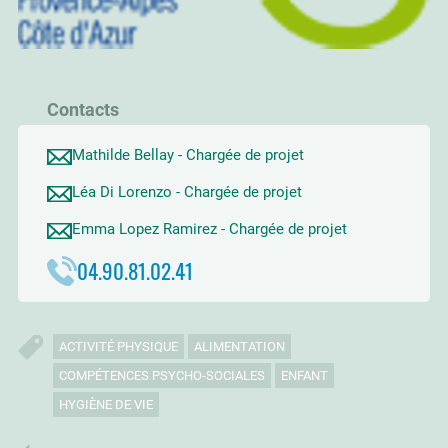
Contacts
Mathilde Bellay - Chargée de projet
Léa Di Lorenzo - Chargée de projet
Emma Lopez Ramirez - Chargée de projet
04.90.81.02.41
ACTIVITÉ PHYSIQUE
ALIMENTATION
COMPÉTENCES PSYCHO-SOCIALES
ENFANT
HYGIÈNE DE VIE