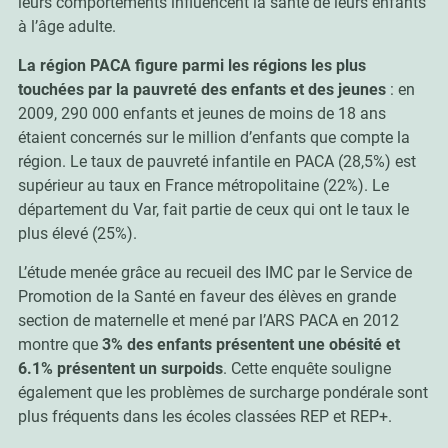
leurs comportements influencent la santé de leurs enfants
à l’âge adulte.
La région PACA figure parmi les régions les plus
touchées par la pauvreté des enfants et des jeunes
: en
2009, 290 000 enfants et jeunes de moins de 18 ans
étaient concernés sur le million d’enfants que compte la
région. Le taux de pauvreté infantile en PACA (28,5%) est
supérieur au taux en France métropolitaine (22%). Le
département du Var, fait partie de ceux qui ont le taux le
plus élevé (25%).
L’étude menée grâce au recueil des IMC par le Service de
Promotion de la Santé en faveur des élèves en grande
section de maternelle et mené par l’ARS PACA en 2012
montre que
3% des enfants présentent une obésité et
6.1% présentent un surpoids
. Cette enquête souligne
également que les problèmes de surcharge pondérale sont
plus fréquents dans les écoles classées REP et REP+.