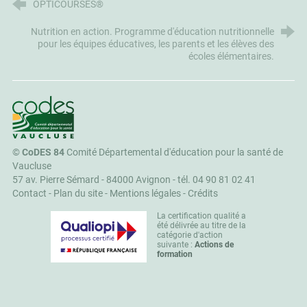
OPTICOURSES®
Nutrition en action. Programme d'éducation nutritionnelle
pour les équipes éducatives, les parents et les élèves des
écoles élémentaires.
CoDES 84
©
CoDES 84
Comité Départemental d'éducation pour la santé de
Vaucluse
57 av. Pierre Sémard - 84000 Avignon -
tél. 04 90 81 02 41
Contact
-
Plan du site
-
Mentions légales
-
Crédits
La certification qualité a
été délivrée au titre de la
catégorie d'action
suivante :
Actions de
formation