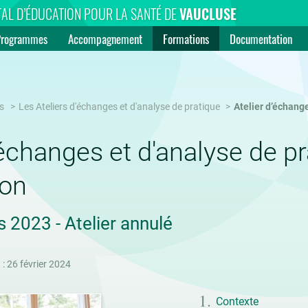
AL D’ÉDUCATION POUR LA SANTÉ DE
VAUCLUSE
Programmes
Accompagnement
Formations
Documentation
s
Les Ateliers d'échanges et d'analyse de pratique
Atelier d’échang
’échanges et d'analyse de p
ion
 2023 - Atelier annulé
 : 26 février 2024
Contexte