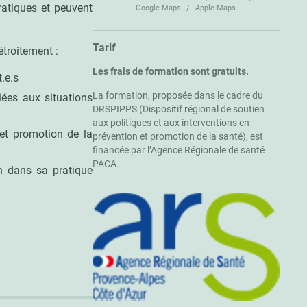
ratiques et peuvent
Google Maps
Apple Maps
Tarif
étroitement :
Les frais de formation sont gratuits.
.e.s
La formation, proposée dans le cadre du
iées aux situations
DRSPIPPS (Dispositif régional de soutien
aux politiques et aux interventions en
et promotion de la
prévention et promotion de la santé), est
financée par l’Agence Régionale de santé
PACA.
on dans sa pratique