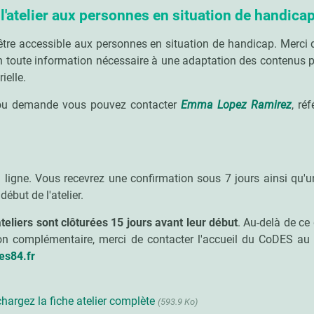
 l'atelier aux personnes en situation de handica
être accessible aux personnes en situation de handicap. Merci 
n toute information nécessaire à une adaptation des contenus
ielle.
 ou demande vous pouvez contacter
Emma Lopez Ramirez
, ré
 en ligne. Vous recevrez une confirmation sous 7 jours ainsi qu
début de l'atelier.
ateliers sont clôturées 15 jours avant leur début
. Au-delà de ce 
n complémentaire, merci de contacter l'accueil du CoDES a
es84.fr
chargez la fiche atelier complète
(593.9 Ko)