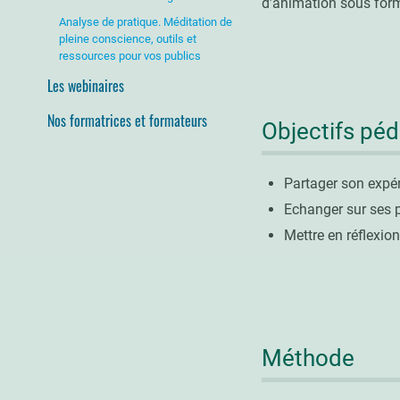
d’animation sous form
Analyse de pratique. Méditation de
pleine conscience, outils et
ressources pour vos publics
Les webinaires
Nos formatrices et formateurs
Objectifs pé
Partager son expér
Echanger sur ses p
Mettre en réflexio
Méthode