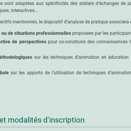
s sont adaptées aux spécificités des ateliers d’échanges de p
iques, interactives…
ctifs mentionnés, le dispositif d’analyse de pratique associera 
 ou de situations professionnelles
proposées par les participant
ective de perspectives
pour co-construire des connaissances l
éthodologiques
sur les techniques d’animation en éducation 
bale
sur les apports de l’utilisation de techniques d’animati
 et modalités d'inscription