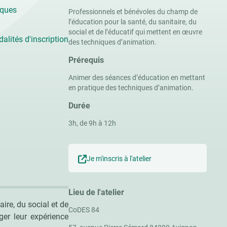
iques
Professionnels et bénévoles du champ de
l’éducation pour la santé, du sanitaire, du
social et de l’éducatif qui mettent en œuvre
dalités d'inscription
des techniques d’animation.
Prérequis
Animer des séances d’éducation en mettant
en pratique des techniques d’animation.
Durée
3h, de 9h à 12h
Je m'inscris à l'atelier
Lieu de l'atelier
ire, du social et de
CoDES 84
ger leur expérience