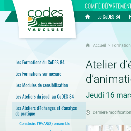
CoDES 84
COMITÉ DÉPARTEMENT
Le CoDES 84
Accueil
Accueil
Formation
Atelier d
Les Formations du CoDES 84
Les Formations sur mesure
d’animat
Les Modules de sensibilisation
Jeudi 16 mars
Les Ateliers du jeudi au CoDES 84
Les Ateliers d'échanges et d'analyse
de pratique
Dernière modification
Construire l’EVAR(S) ensemble