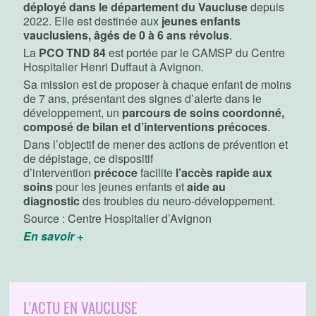
déployé dans le département du Vaucluse
depuis
2022. Elle est destinée aux
jeunes enfants
vauclusiens, âgés de 0 à 6 ans révolus
.
La
PCO TND 84
est portée par le CAMSP du Centre
Hospitalier Henri Duffaut à Avignon.
Sa mission est de proposer à chaque enfant de moins
de 7 ans, présentant des signes d’alerte dans le
développement, un
parcours de soins coordonné,
composé de bilan et d’interventions précoces
.
Dans l’objectif de mener des actions de prévention et
de dépistage, ce dispositif
d’intervention
précoce
facilite
l’accès rapide aux
soins
pour les jeunes enfants et
aide au
diagnostic
des troubles du neuro-développement.
Source : Centre Hospitalier d’Avignon
En savoir +
L'ACTU EN VAUCLUSE