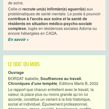
de soins.
Celle-ci
recrute un(e) infirmier(e) aguerri(e)
aux
problématiques de santé mentale. Le poste à pourvoir
contribue à l'accès aux soins et la santé de
résidents en situation médico-psycho-sociale
complexe
, logés en résidences sociales Adoma ou
encore hébergées en CADA.
En savoir +
LE DOC' DU MOIS
Ouvrage
BORDAT Isabelle,
Souffrances au travail.
Chroniques d'une tempête
, Editions Marie B, 2022
Le rapport que chacun entretient avec le travail, la
valeur, la place plus ou moins grande qu’on lui
accorde, constitue un variant à la fois historique,
social et individuel. Épuisement professionnel,
dépression, stress, anxiété, harcèlement, conflits