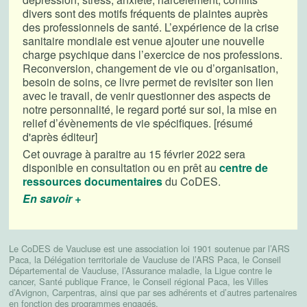
divers sont des motifs fréquents de plaintes auprès
des professionnels de santé. L’expérience de la crise
sanitaire mondiale est venue ajouter une nouvelle
charge psychique dans l’exercice de nos professions.
Reconversion, changement de vie ou d’organisation,
besoin de soins, ce livre permet de revisiter son lien
avec le travail, de venir questionner des aspects de
notre personnalité, le regard porté sur soi, la mise en
relief d’évènements de vie spécifiques. [résumé
d'après éditeur]
Cet ouvrage à paraitre au 15 février 2022 sera
disponible en consultation ou en prêt au
centre de
ressources documentaires
du CoDES.
En savoir +
Le CoDES de Vaucluse est une association loi 1901 soutenue par l’ARS
Paca, la Délégation territoriale de Vaucluse de l’ARS Paca, le Conseil
Départemental de Vaucluse, l’Assurance maladie, la Ligue contre le
cancer, Santé publique France, le Conseil régional Paca, les Villes
d’Avignon, Carpentras, ainsi que par ses adhérents et d’autres partenaires
en fonction des programmes engagés.