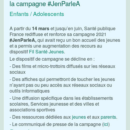
la campagne #JenParleA
Enfants / Adolescents
A partir du
14 mars
et jusqu’en juin, Santé publique
France rediffuse et renforce sa campagne 2021
#JenParleA,
qui avait reçu un bon accueil des jeunes
et a permis une augmentation des recours au
dispositif
Fil Santé Jeunes
.
Le dispositif de campagne se décline en :
- Des films et micro-trottoirs diffusés sur les réseaux
sociaux
- Des affiches qui permettront de toucher les jeunes
n’ayant pas ou peu accès aux réseaux sociaux ou
outils informatiques
- Une diffusion spécifique dans les établissements
scolaires, Services jeunesse et des villes et
associations sportives
- Des ressources dédiées aux
jeunes
et aux
parents
.
- Le communiqué de presse de la campagne (
ici
)