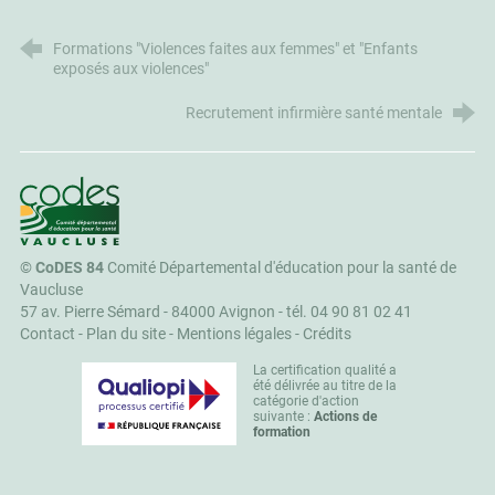
Formations "Violences faites aux femmes" et "Enfants
exposés aux violences"
Recrutement infirmière santé mentale
CoDES 84
©
CoDES 84
Comité Départemental d'éducation pour la santé de
Vaucluse
57 av. Pierre Sémard - 84000 Avignon -
tél. 04 90 81 02 41
Contact
-
Plan du site
-
Mentions légales
-
Crédits
La certification qualité a
été délivrée au titre de la
catégorie d'action
suivante :
Actions de
formation