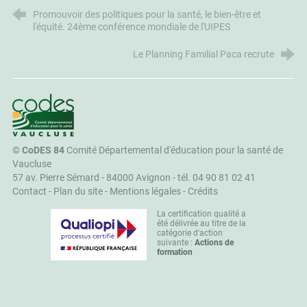
Promouvoir des politiques pour la santé, le bien-être et
l'équité. 24ème conférence mondiale de l'UIPES
Le Planning Familial Paca recrute
CoDES 84
©
CoDES 84
Comité Départemental d'éducation pour la santé de
Vaucluse
57 av. Pierre Sémard - 84000 Avignon -
tél. 04 90 81 02 41
Contact
-
Plan du site
-
Mentions légales
-
Crédits
La certification qualité a
été délivrée au titre de la
catégorie d'action
suivante :
Actions de
formation