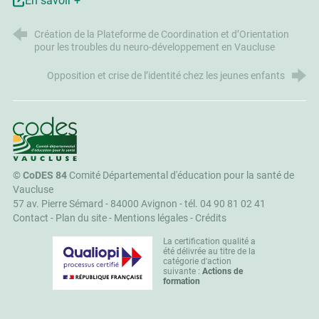
En savoir +
Création de la Plateforme de Coordination et d’Orientation
pour les troubles du neuro-développement en Vaucluse
Opposition et crise de l’identité chez les jeunes enfants
CoDES 84
©
CoDES 84
Comité Départemental d'éducation pour la santé de
Vaucluse
57 av. Pierre Sémard - 84000 Avignon -
tél. 04 90 81 02 41
Contact
-
Plan du site
-
Mentions légales
-
Crédits
La certification qualité a
été délivrée au titre de la
catégorie d'action
suivante :
Actions de
formation