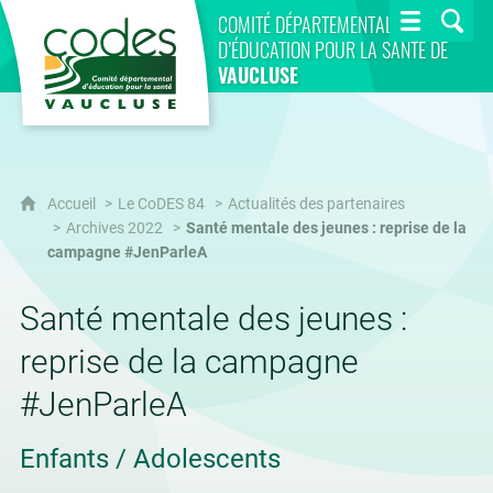
CoDES 84
COMITÉ DÉPARTEMENTAL
D’ÉDUCATION POUR LA SANTÉ DE
VAUCLUSE
Accueil
Le CoDES 84
Actualités des partenaires
Archives 2022
Santé mentale des jeunes : reprise de la
campagne #JenParleA
Santé mentale des jeunes :
reprise de la campagne
#JenParleA
Enfants / Adolescents