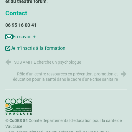
et du théâtre forum
.
Contact
06 95 16 00 41
En savoir +
Je m'inscris à la formation
SOS AMITIE cherche un psychologue
Rôle d'un centre ressources en prévention, promotion et
éducation pour la santé dans le cadre d'une crise sanitaire
CoDES 84
©
CoDES 84
Comité Départemental d'éducation pour la santé de
Vaucluse