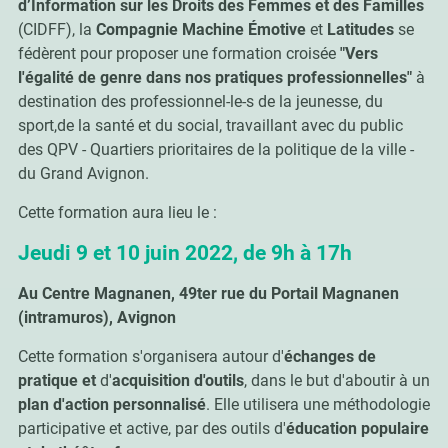
d’Information sur les Droits des Femmes et des Familles
(CIDFF), la
Compagnie Machine Émotive
et
Latitudes
se
fédèrent pour proposer une formation croisée
"Vers
l'égalité de genre dans nos pratiques professionnelles"
à
destination des professionnel-le-s de la jeunesse, du
sport,de la santé et du social, travaillant avec du public
des QPV - Quartiers prioritaires de la politique de la ville -
du Grand Avignon.
Cette formation aura lieu le :
Jeudi 9 et 10 juin 2022, de 9h à 17h
Au Centre Magnanen, 49ter rue du Portail Magnanen
(intramuros), Avignon
Cette formation s'organisera autour d'
échanges de
pratique et
d'
acquisition d'outils
, dans le but d'aboutir à un
plan d'action personnalisé
. Elle utilisera une méthodologie
participative et active, par des outils d'
éducation populaire