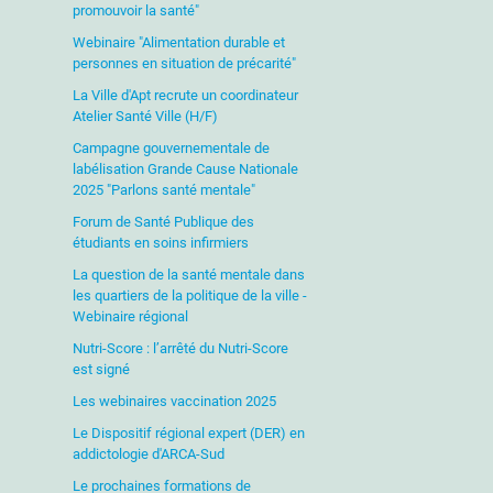
promouvoir la santé"
Webinaire "Alimentation durable et
personnes en situation de précarité"
La Ville d'Apt recrute un coordinateur
Atelier Santé Ville (H/F)
Campagne gouvernementale de
labélisation Grande Cause Nationale
2025 "Parlons santé mentale"
Forum de Santé Publique des
étudiants en soins infirmiers
La question de la santé mentale dans
les quartiers de la politique de la ville -
Webinaire régional
Nutri-Score : l’arrêté du Nutri-Score
est signé
Les webinaires vaccination 2025
Le Dispositif régional expert (DER) en
addictologie d'ARCA-Sud
Le prochaines formations de