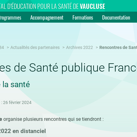
AL D’ÉDUCATION POUR LA SANTÉ DE
VAUCLUSE
Programmes
Accompagnement
Formations
Documentation
84
Actualités des partenaires
Archives 2022
Rencontres de Sant
es de Santé publique Fran
 la santé
 : 26 février 2024
e
organise plusieurs rencontres
qui se tiendront :
2022 en distanciel