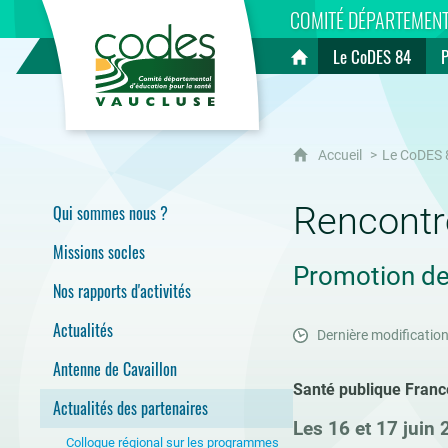
CoDES 84
COMITÉ DÉPARTEMENT
Le CoDES 84
Accueil
Accueil
Le CoDES 
Rencontr
Qui sommes nous ?
Missions socles
Promotion de
Nos rapports d'activités
Actualités
Dernière modification
Antenne de Cavaillon
Santé publique Franc
Actualités des partenaires
Les 16 et 17 juin 
Colloque régional sur les programmes