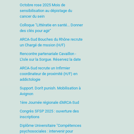
Octobre rose 2025 Mois de
sensibilisation au dépistage du
cancer du sein
Colloque "Littératie en santé... Donner
des clés pour agir"
ARCA-Sud Bouches du Rhône recrute
un Chargé de mssion (H/F)
Rencontre partenariale Cavaillon -
L'Isle sur la Sorgue. Réservez la date
ARCA-Sud recrute un Infirmier
coordinateur de proximité (H/F) en
addictologie
Support. Don't punish. Mobilisation à
Avignon
1ère Journée régionale d'ARCA-Sud
Congrès SFSP 2025 : ouverture des
inscriptions
Diplôme Universitaire "Compétences
psychosociales : intervenir pour