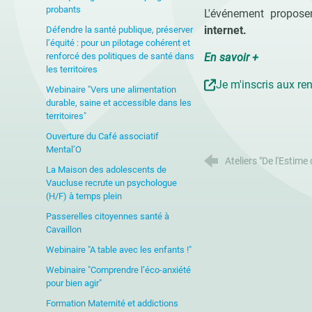
probants
L'événement propos
internet.
Défendre la santé publique, préserver
l’équité : pour un pilotage cohérent et
renforcé des politiques de santé dans
En savoir +
les territoires
Je m'inscris aux re
Webinaire "Vers une alimentation
durable, saine et accessible dans les
territoires"
Ouverture du Café associatif
Mental’O
Ateliers "De l'Estime
La Maison des adolescents de
Vaucluse recrute un psychologue
(H/F) à temps plein
Passerelles citoyennes santé à
Cavaillon
Webinaire "A table avec les enfants !"
Webinaire "Comprendre l’éco-anxiété
pour bien agir"
Formation Maternité et addictions