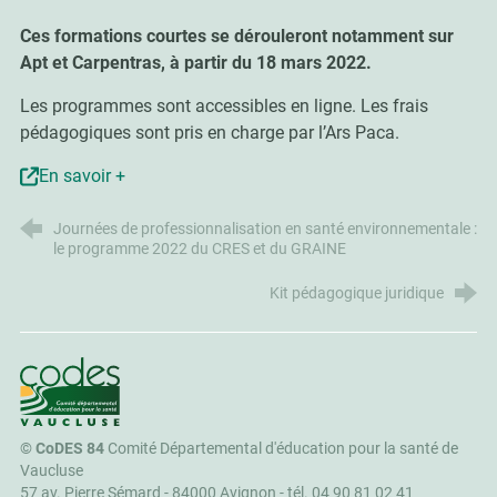
Ces formations courtes se dérouleront notamment sur
Apt et Carpentras, à partir du 18 mars 2022.
Les programmes sont accessibles en ligne. Les frais
pédagogiques sont pris en charge par l’Ars Paca.
En savoir +
Journées de professionnalisation en santé environnementale :
le programme 2022 du CRES et du GRAINE
Kit pédagogique juridique
CoDES 84
©
CoDES 84
Comité Départemental d'éducation pour la santé de
Vaucluse
57 av. Pierre Sémard - 84000 Avignon -
tél. 04 90 81 02 41