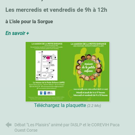
Les mercredis et vendredis de 9h à 12h
à L'isle pour la Sorgue
En savoir +
Téléchargez la plaquette
(2.2 Mo)
Débat "Les Plaisirs" animé par l'ASLP et le COREVIH Paca
Ouest Corse