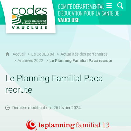
CoDES 84
COMITÉ DÉPARTEMENTAL
D’ÉDUCATION POUR LA SANTÉ DE
VAUCLUSE
Accueil
Le CoDES 84
Actualités des partenaires
Archives 2022
Le Planning Familial Paca recrute
Le Planning Familial Paca
recrute
Dernière modification : 26 février 2024