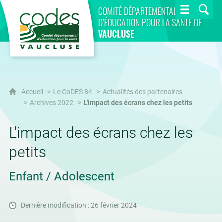
CoDES 84
COMITÉ DÉPARTEMENTAL
D’ÉDUCATION POUR LA SANTÉ DE
VAUCLUSE
Accueil
Le CoDES 84
Actualités des partenaires
Archives 2022
L'impact des écrans chez les petits
L'impact des écrans chez les
petits
Enfant / Adolescent
Dernière modification : 26 février 2024