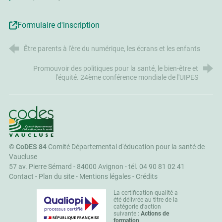
Formulaire d'inscription
Être parents à l'ère du numérique, les écrans et les enfants
Promouvoir des politiques pour la santé, le bien-être et
l'équité. 24ème conférence mondiale de l'UIPES
CoDES 84
©
CoDES 84
Comité Départemental d'éducation pour la santé de
Vaucluse
57 av. Pierre Sémard - 84000 Avignon -
tél. 04 90 81 02 41
Contact
-
Plan du site
-
Mentions légales
-
Crédits
La certification qualité a
été délivrée au titre de la
catégorie d'action
suivante :
Actions de
formation