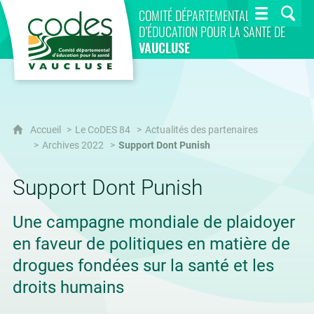
CoDES 84
COMITÉ DÉPARTEMENTAL
D’ÉDUCATION POUR LA SANTÉ DE
VAUCLUSE
Accueil
Le CoDES 84
Actualités des partenaires
Archives 2022
Support Dont Punish
Support Dont Punish
Une campagne mondiale de plaidoyer
en faveur de politiques en matière de
drogues fondées sur la santé et les
droits humains