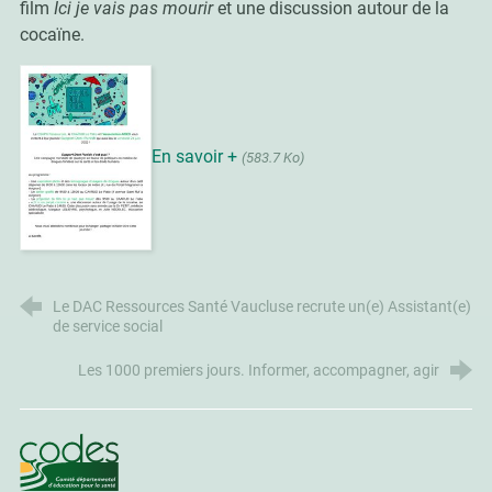
film
Ici je vais pas mourir
et une discussion autour de la
cocaïne.
En savoir +
(583.7 Ko)
Le DAC Ressources Santé Vaucluse recrute un(e) Assistant(e)
de service social
Les 1000 premiers jours. Informer, accompagner, agir
CoDES 84