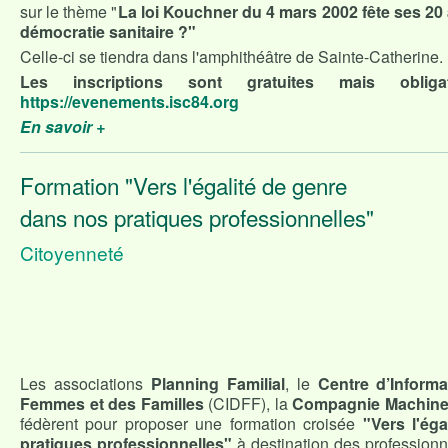
sur le thème "
La loi Kouchner du 4 mars 2002 fête ses 20 
démocratie sanitaire ?"
Celle-ci se tiendra dans l'amphithéâtre de Sainte-Catherine.
Les inscriptions sont gratuites mais oblig
https://evenements.isc84.org
En savoir +
Formation "Vers l'égalité de genre
dans nos pratiques professionnelles"
Citoyenneté
Les associations
Planning Familial
, le
Centre d’Informa
Femmes et des Familles
(CIDFF), la
Compagnie Machine
fédèrent pour proposer une formation croisée
"Vers l'ég
pratiques professionnelles"
à destination des professionn