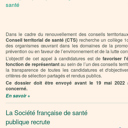
santé
Dans le cadre du renouvellement des conseils territoriau
Conseil territorial de santé (CTS)
recherche un collège 1c
des organismes œuvrant dans les domaines de la promoti
prévention ou en faveur de l’environnement et de la lutte cont
L’objectif de cet appel à candidatures est de
favoriser l'
fonction de représentant
au sein de l’un des conseils territ
la transparence de toutes les candidatures et d'objectiver
critères de sélection partagés et rendus publics.
Ce dossier doit être envoyé avant le 19 mai 2022 
concerné.
En savoir +
La Société française de santé
publique recrute