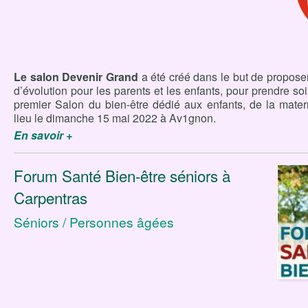
Le salon Devenir Grand
a été créé dans le but de proposer
d’évolution pour les parents et les enfants, pour prendre soi
premier Salon du bien-être dédié aux enfants, de la mater
lieu le dimanche 15 mai 2022 à Av1gnon.
En savoir +
Forum Santé Bien-être séniors à
Carpentras
Séniors / Personnes âgées