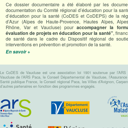
Ce dossier documentaire a été élaboré par les documen
documentation du Comité régional d’éducation pour la san
d’éducation pour la santé (CoDES et CoDEPS) de la rég
d’Azur (Alpes de Haute-Provence, Hautes Alpes, Alpes
Rhône, Var et Vaucluse) pour
accompagner la forma
évaluation de projets en éducation pour la santé"
, finan
de santé dans le cadre du Dispositif régional de souti
interventions en prévention et promotion de la santé.
En savoir +
Le CoDES de Vaucluse est une association loi 1901 soutenue par l’ARS Pa
Vaucluse de l’ARS Paca, le Conseil Départemental de Vaucluse, l’Assurance m
Santé publique France, le Conseil régional Paca, les Villes d’Avignon, Carpen
d’autres partenaires en fonction des programmes engagés.