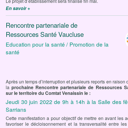
Le projet d’établissement sera finalisé fin mai.
En savoir +
Rencontre partenariale de
Ressources Santé Vaucluse
Education pour la santé / Promotion de la
santé
Après un temps d’interruption et plusieurs reports en raison d
la
prochaine Rencontre partenariale de Ressources Sa
sur le territoire du Comtat Venaissin le :
Jeudi 30 juin 2022 de 9h à 14h à la Salle des fêt
Sarrians
Cette manifestation a pour objectif de mettre en avant les ac
favoriser le décloisonnement et la transversalité entre le