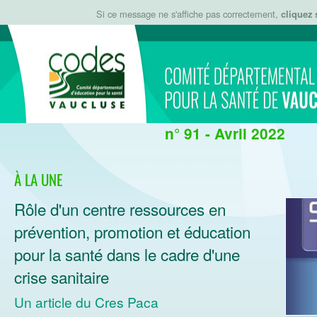
Si ce message ne s'affiche pas correctement,
cliquez 
n° 91 - Avril 2022
À LA UNE
Rôle d'un centre ressources en
prévention, promotion et éducation
pour la santé dans le cadre d'une
crise sanitaire
Un article du Cres Paca