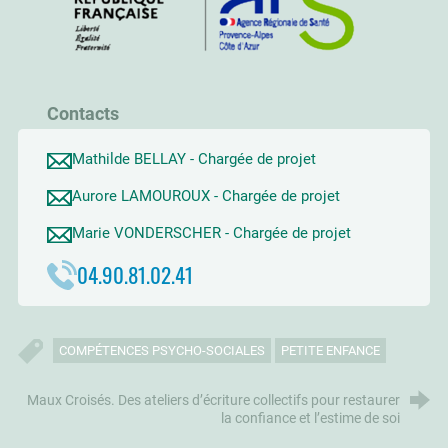
Contacts
Mathilde BELLAY - Chargée de projet
Aurore LAMOUROUX - Chargée de projet
Marie VONDERSCHER - Chargée de projet
04.90.81.02.41
COMPÉTENCES PSYCHO-SOCIALES
PETITE ENFANCE
Maux Croisés. Des ateliers d’écriture collectifs pour restaurer
la confiance et l’estime de soi