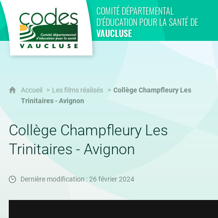
CoDES 84
COMITÉ DÉPARTEMENTAL
D’ÉDUCATION POUR LA SANTÉ DE
VAUCLUSE
Accueil
Les films réalisés
Collège Champfleury Les
Trinitaires - Avignon
Collège Champfleury Les
Trinitaires - Avignon
Dernière modification : 26 février 2024