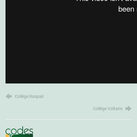
Collège Raspail
Collège Voltaire
CoDES 84