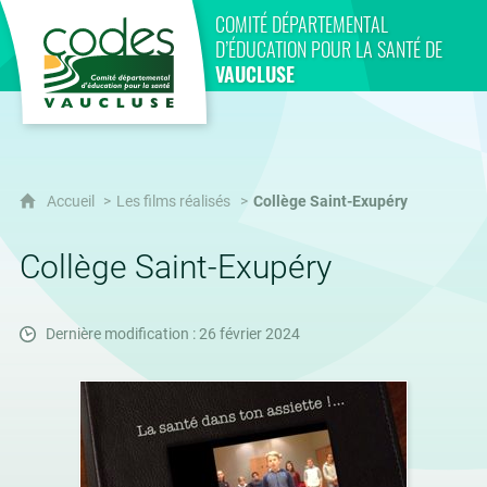
CoDES 84
COMITÉ DÉPARTEMENTAL
D’ÉDUCATION POUR LA SANTÉ DE
VAUCLUSE
Accueil
Les films réalisés
Collège Saint-Exupéry
Collège Saint-Exupéry
Dernière modification : 26 février 2024