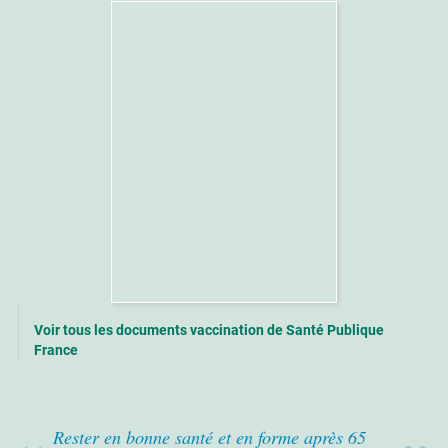
Voir tous les documents vaccination de Santé Publique
France
Rester en bonne santé et en forme après 65