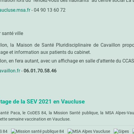
ormation lors du "rendez-vous des habitants" au centre social La 
ucluse.msa.fr
- 04 90 13 60 72
r santé ville
lon, la Maison de Santé Pluridisciplinaire de Cavaillon pro
age et information aux patients du cabinet.
on, en fera autant, avec un affichage en salle d’attente du CCAS
vaillon.fr
-
06.01.70.58.46
otage de la SEV 2021 en Vaucluse
santé Paca, le CoDES 84, la Mission Santé publique, la MSA Alpes-Vau
 cette semaine vaccination en Vaucluse.