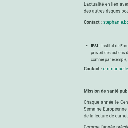
L’actualité en lien av
des autres risques pou
Contact :
stephanie.b
IFSI -
Institut de For
prévoit des actions d
comme par exemple, l
Contact :
emmanuelle
Mission de santé pub
Chaque année le Cent
Semaine Européenne de
de la lecture de carn
Comme l’année précéde