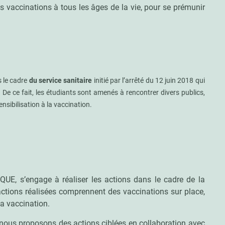
es vaccinations à tous les âges de la vie, pour se prémunir
 le cadre
du service sanitaire
initié par l’arrêté du 12 juin 2018 qui
 De ce fait, les étudiants sont amenés à rencontrer divers publics,
sibilisation à la vaccination.
, s’engage à réaliser les actions dans le cadre de la
ctions réalisées comprennent des vaccinations sur place,
a vaccination.
 nous proposons des actions ciblées en collaboration avec