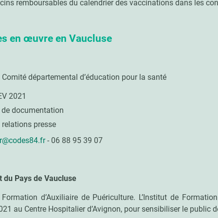
cins remboursables du calendrier des vaccinations dans les co
es en œuvre en Vaucluse
 Comité départemental d’éducation pour la santé
SEV 2021
n de documentation
relations presse
er@codes84.fr
- 06 88 95 39 07
et du Pays de Vaucluse
e Formation d’Auxiliaire de Puériculture. L’Institut de Formation
21 au Centre Hospitalier d’Avignon, pour sensibiliser le public d