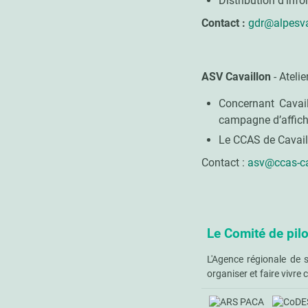
Distribution d’inf
Contact :
gdr@alpesva
ASV Cavaillon
- Atelie
Concernant Cavail
campagne d’affich
Le CCAS de Cavaill
Contact :
asv@ccas-ca
Le Comité de pil
L'Agence régionale de 
organiser et faire vivre