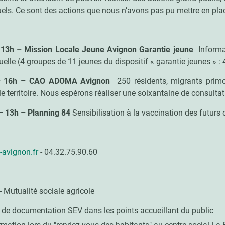
uels. Ce sont des actions que nous n’avons pas pu mettre en pl
13h – Mission Locale Jeune Avignon Garantie jeune
Inform
uelle (4 groupes de 11 jeunes du dispositif « garantie jeunes » 
– 16h – CAO ADOMA Avignon
250 résidents, migrants primo
le territoire. Nous espérons réaliser une soixantaine de consult
– 13h – Planning 84
Sensibilisation à la vaccination des futurs
-avignon.fr
- 04.32.75.90.60
- Mutualité sociale agricole
 de documentation SEV dans les points accueillant du public