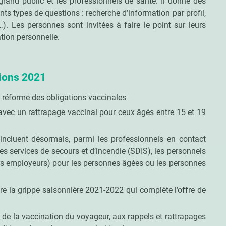
grand public et les professionnels de santé. Il donne des
nts types de questions : recherche d’information par profil,
). Les personnes sont invitées à faire le point sur leurs
ation personnelle.
tions 2021
a réforme des obligations vaccinales
avec un rattrapage vaccinal pour ceux âgés entre 15 et 19
incluent désormais, parmi les professionnels en contact
es services de secours et d’incendie (SDIS), les personnels
iers employeurs) pour les personnes âgées ou les personnes
e la grippe saisonnière 2021-2022 qui complète l’offre de
n de la vaccination du voyageur, aux rappels et rattrapages