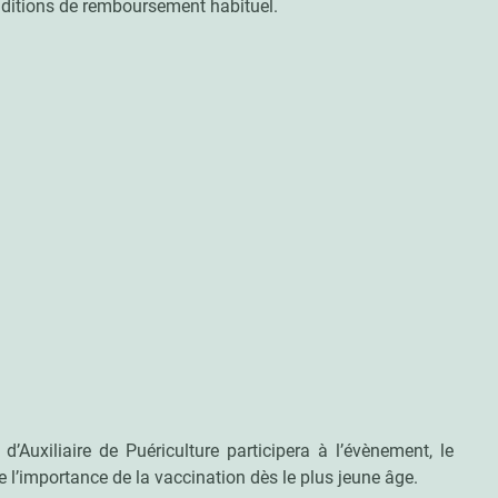
nditions de remboursement habituel.
 d’Auxiliaire de Puériculture participera à l’évènement, le
e l’importance de la vaccination dès le plus jeune âge.