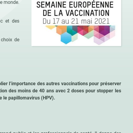
le monde.
ic et des
 choix de
ublier l’importance des autres vaccinations pour préserver
nation des moins de 40 ans avec 2 doses pour stopper les
e le papillomavirus (HPV).