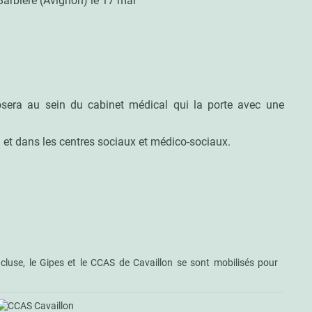
Barbière (Avignon) le 17 mai
posera au sein du cabinet médical qui la porte avec une
 et dans les centres sociaux et médico-sociaux.
cluse, le Gipes et le CCAS de Cavaillon se sont mobilisés pour