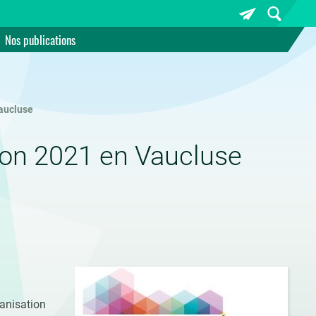
Nos publications
aucluse
ion 2021 en Vaucluse
anisation