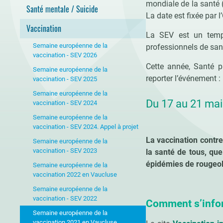
mondiale de la santé 
Santé mentale / Suicide
La date est fixée par 
Vaccination
La SEV est un temps
Semaine européenne de la
professionnels de sant
vaccination - SEV 2026
Cette année, Santé p
Semaine européenne de la
reporter l’événement :
vaccination - SEV 2025
Semaine européenne de la
Du 17 au 21 ma
vaccination - SEV 2024
Semaine européenne de la
vaccination - SEV 2024. Appel à projet
La vaccination contre
Semaine européenne de la
vaccination - SEV 2023
la santé de tous, que
épidémies de rougeole
Semaine européenne de la
vaccination 2022 en Vaucluse
Semaine européenne de la
vaccination - SEV 2022
Comment s’infor
Semaine européenne de la
vaccination 2021 en Vaucluse