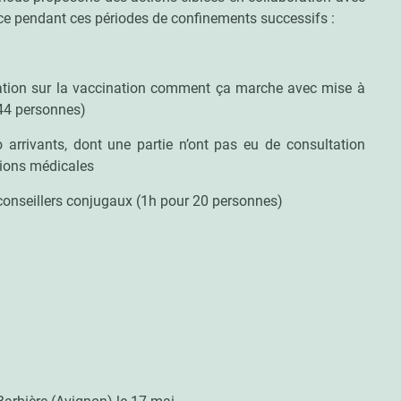
ace pendant ces périodes de confinements successifs :
ation sur la vaccination comment ça marche avec mise à
: 44 personnes)
 arrivants, dont une partie n’ont pas eu de consultation
ations médicales
 conseillers conjugaux (1h pour 20 personnes)