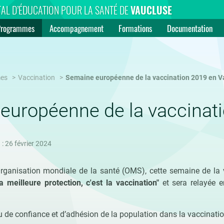
AL D’ÉDUCATION POUR LA SANTÉ DE
VAUCLUSE
Programmes
Accompagnement
Formations
Documentation
es
Vaccination
Semaine européenne de la vaccination 2019 en V
européenne de la vaccinat
 : 26 février 2024
rganisation mondiale de la santé (OMS), cette semaine de la 
a meilleure protection, c'est la vaccination"
et sera relayée 
u de confiance et d’adhésion de la population dans la vaccinati