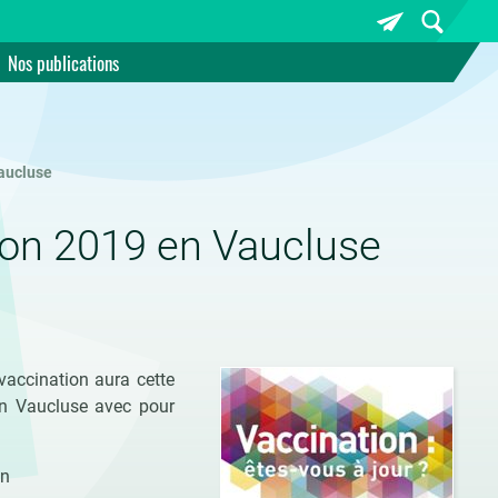
Nos publications
aucluse
ion 2019 en Vaucluse
vaccination aura cette
en Vaucluse avec pour
on