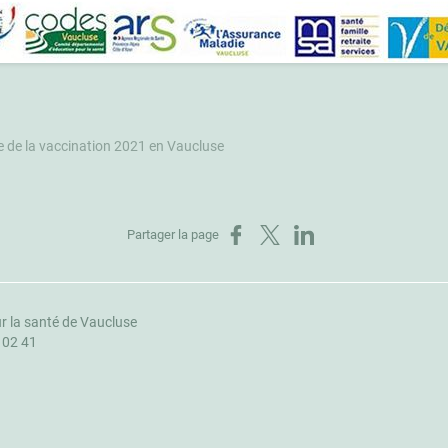
 de la vaccination 2021 en Vaucluse
Partager sur Facebook
Partager sur X
Partager sur LinkedIn
Partager la page
r la santé de Vaucluse
1 02 41