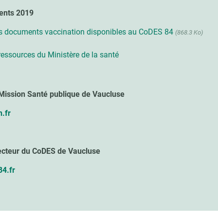
ents 2019
res documents vaccination disponibles au CoDES 84
(868.3 Ko)
t ressources du Ministère de la santé
Mission Santé publique de Vaucluse
.fr
ecteur du CoDES de Vaucluse
84.fr