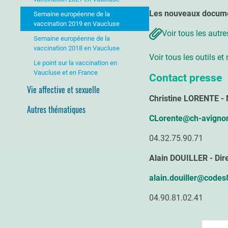
Les nouveaux docum
Semaine européenne de la
vaccination 2019 en Vaucluse
Voir tous les aut
Semaine européenne de la
vaccination 2018 en Vaucluse
Voir tous les outils e
Le point sur la vaccination en
Vaucluse et en France
Contact presse
Vie affective et sexuelle
Christine LORENTE - 
Autres thématiques
CLorente@ch-avignon
04.32.75.90.71
Alain DOUILLER - Dir
alain.douiller@codes
04.90.81.02.41