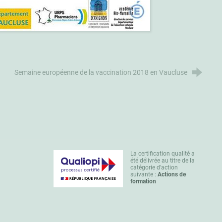
Semaine européenne de la vaccination 2018 en Vaucluse
La certification qualité a
été délivrée au titre de la
catégorie d'action
suivante :
Actions de
formation