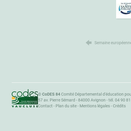
Semaine européenne
CoDES 84
©
CoDES 84
Comité Départemental d'éducation pou
57 av. Pierre Sémard - 84000 Avignon -
tél. 04 90 8
Contact
-
Plan du site
-
Mentions légales
-
Crédits