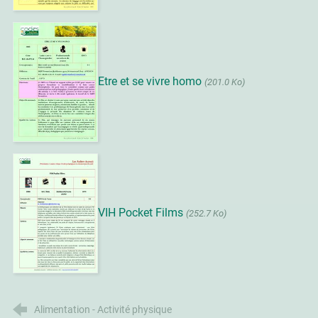
Etre et se vivre homo
(201.0 Ko)
VIH Pocket Films
(252.7 Ko)
Alimentation - Activité physique