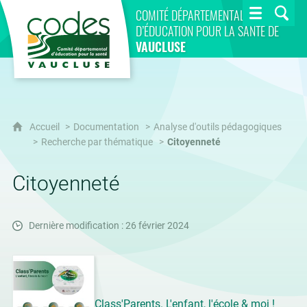
CoDES 84
COMITÉ DÉPARTEMENTAL
D’ÉDUCATION POUR LA SANTÉ DE
VAUCLUSE
Accueil
Documentation
Analyse d'outils pédagogiques
Recherche par thématique
Citoyenneté
Citoyenneté
Dernière modification : 26 février 2024
Class'Parents. L'enfant, l'école & moi !