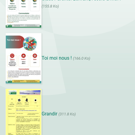
(155.8 Ko)
Toi moi nous !
(166.0 Ko)
Grandir
(311.8 Ko)